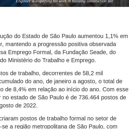
Engineer is inspecting his work in building construction site
trução do Estado de São Paulo aumentou 1,1% em
r, mantendo a progressão positiva observada
uisa Emprego Formal, da Fundação Seade, do
do Ministério do Trabalho e Emprego.
os de trabalho, decorrentes de 58,2 mil
umulado do ano, de janeiro a agosto, o total de
to de 8,4% em relação ao início do ano. Com esse
r no estado de São Paulo é de 736.464 postos de
agosto de 2022.
criaram postos de trabalho formal no setor de
se a região metropolitana de São Paulo, com