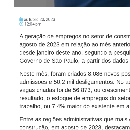
outubro 20, 2023
12:04 pm
A geração de empregos no setor de cons
agosto de 2023 em relação ao mês anterio
desde janeiro deste ano, segundo a pesq
Governo de São Paulo, a partir dos dados 
Neste mês, foram criados 8.086 novos post
admissões e 50,2 mil desligamentos. No ac
vagas criadas foi de 56.873, ou crescimen
resultado, o estoque de empregos do seto
trabalho, ou 7,4% maior do existente em 
Entre as regiões administrativas que mais 
construção, em agosto de 2023, destacam-