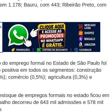
com 1.178; Bauru, com 443; Ribeirão Preto, com
 do emprego formal no Estado de São Paulo foi
 positiva em todos os segmentos: construção
); comércio (0,5%); agricultura (0,3%) e
estoque de empregos formais no estado ficou em
balho decorreu de 643 mil admissões e 578 mil
s