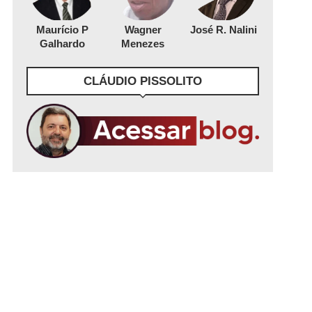
Maurício P
Wagner
José R. Nalini
Galhardo
Menezes
CLÁUDIO PISSOLITO