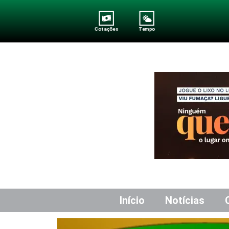
Cotações
Tempo
Início
Notícias