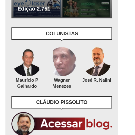
Edição 2.751
COLUNISTAS
Maurício P
Wagner
José R. Nalini
Galhardo
Menezes
CLÁUDIO PISSOLITO