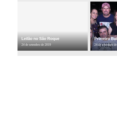
Leilão no São Roque
Primeiro Bai
24 de setembro de 2019
24 de setembro d