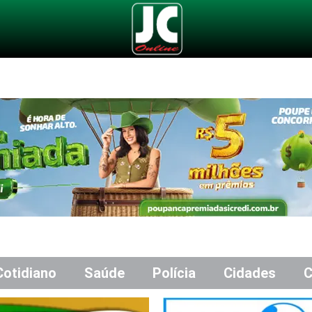
Cotidiano
Saúde
Polícia
Cidades
C