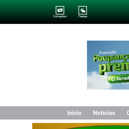
Cotações
Tempo
Início
Notícias