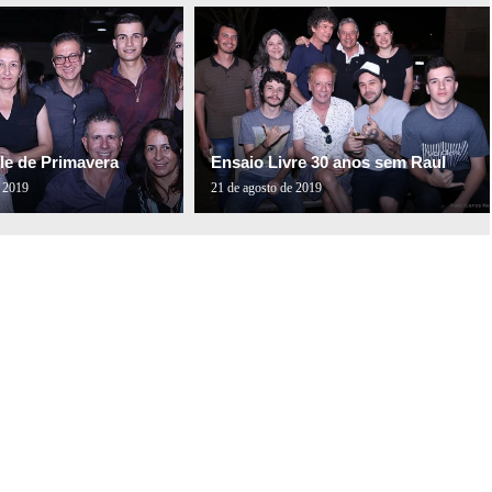
le de Primavera
Ensaio Livre 30 anos sem Raul
e 2019
21 de agosto de 2019