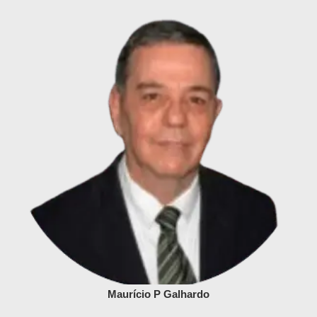
Maurício P Galhardo