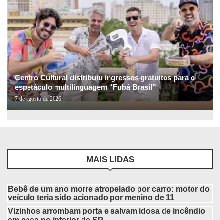
Centro Cultural distribuiu ingressos gratuitos para o
espetáculo multilinguagem “Fubá Brasil”
7 de agosto de 2026
MAIS LIDAS
Bebê de um ano morre atropelado por carro; motor do
veículo teria sido acionado por menino de 11
Vizinhos arrombam porta e salvam idosa de incêndio
em casa no interior de SP