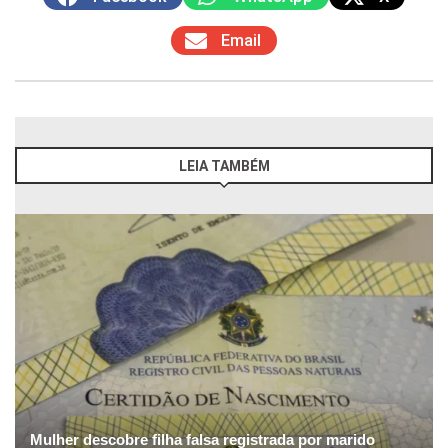
Email
LEIA TAMBÉM
Mulher descobre filha falsa registrada por marido