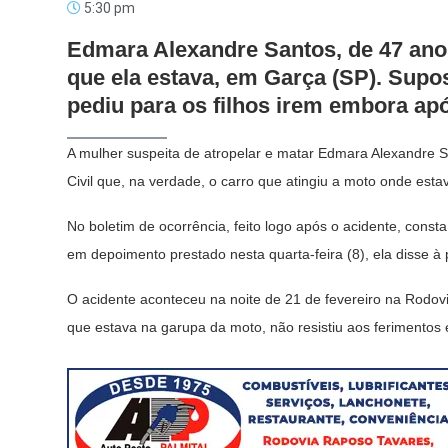
5:30 pm
Edmara Alexandre Santos, de 47 ano
que ela estava, em Garça (SP). Supos
pediu para os filhos irem embora apó
A mulher suspeita de atropelar e matar Edmara Alexandre S
Civil que, na verdade, o carro que atingiu a moto onde estava
No boletim de ocorrência, feito logo após o acidente, const
em depoimento prestado nesta quarta-feira (8), ela disse à 
O acidente aconteceu na noite de 21 de fevereiro na Rodov
que estava na garupa da moto, não resistiu aos ferimentos 