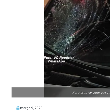
Para-brisa do carro que a
março 9, 2023