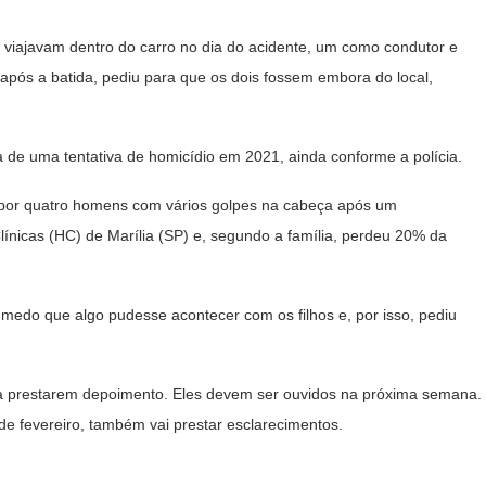
os viajavam dentro do carro no dia do acidente, um como condutor e
 após a batida, pediu para que os dois fossem embora do local,
ma de uma tentativa de homicídio em 2021, ainda conforme a polícia.
 por quatro homens com vários golpes na cabeça após um
línicas (HC) de Marília (SP) e, segundo a família, perdeu 20% da
m medo que algo pudesse acontecer com os filhos e, por isso, pediu
her a prestarem depoimento. Eles devem ser ouvidos na próxima semana.
de fevereiro, também vai prestar esclarecimentos.