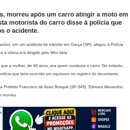
s, morreu após um carro atingir a moto em
ta motorista do carro disse à polícia que
s o acidente.
antos, em um acidente de trânsito em Garça (SP), alegou à Polícia
 a vítima era dirigido pelo filho dela.
a que a mulher, de 46 anos, era quem conduzia o carro. No entanto,
polícia que teria ocorrido um equívoco no registro do documento.
ia Prefeito Francisco de Assis Bosquê (SP-349). Edmara Alexandre,
e morreu.