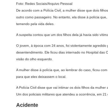
Foto: Redes Sociais/Arquivo Pessoal
De acordo com a Polícia Civil, a mulher disse que dois filh
outro como passageiro. No entanto, ela disse à polícia que,
temendo pela vida deles.
A suspeita contou que um dos filhos dela já havia sido víti
O jovem, à época com 24 anos, foi violentamente agredido
desentendimento. Ele ficou dias internado no Hospital das C
visão do olho esquerdo.
A mulher disse à polícia que, ao lembrar do caso, ficou co
para que eles deixassem o local.
A Polícia Civil disse que vai intimar os dois filhos da mul
Um dos policiais militares que atendeu a ocorrência, em 21 
Acidente