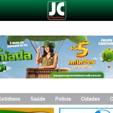
Cotidiano
Saúde
Polícia
Cidades
C