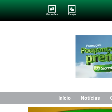
Cotações
Tempo
Início
Notícias