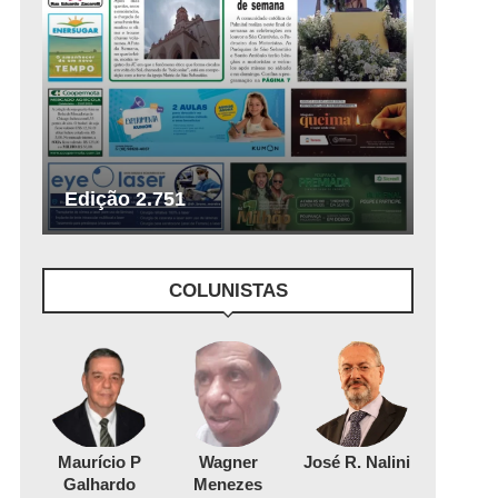
Edição 2.751
COLUNISTAS
Maurício P
Wagner
José R. Nalini
Galhardo
Menezes