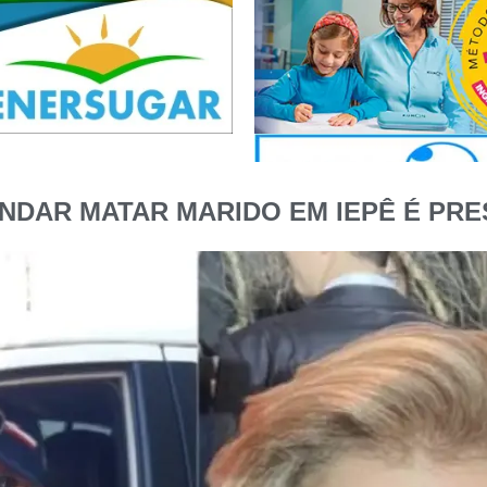
NDAR MATAR MARIDO EM IEPÊ É PR