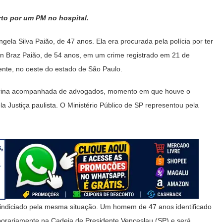
to por um PM no hospital.
gela Silva Paião, de 47 anos. Ela era procurada pela polícia por ter
on Braz Paião, de 54 anos, em um crime registrado em 21 de
nte, no oeste do estado de São Paulo.
ondrina acompanhada de advogados, momento em que houve o
 Justiça paulista. O Ministério Público de SP representou pela
 indiciado pela mesma situação. Um homem de 47 anos identificado
porariamente na Cadeia de Presidente Venceslau (SP) e será