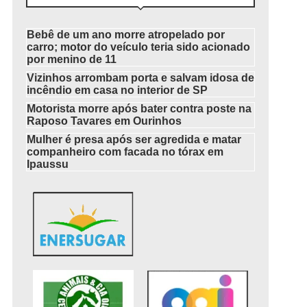
Bebê de um ano morre atropelado por
carro; motor do veículo teria sido acionado
por menino de 11
Vizinhos arrombam porta e salvam idosa de
incêndio em casa no interior de SP
Motorista morre após bater contra poste na
Raposo Tavares em Ourinhos
Mulher é presa após ser agredida e matar
companheiro com facada no tórax em
Ipaussu