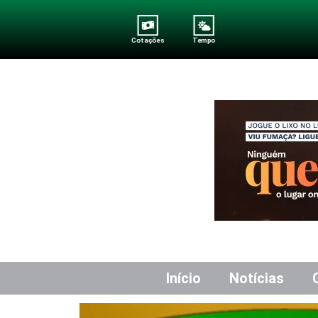
Cotações
Tempo
Início
Notícias