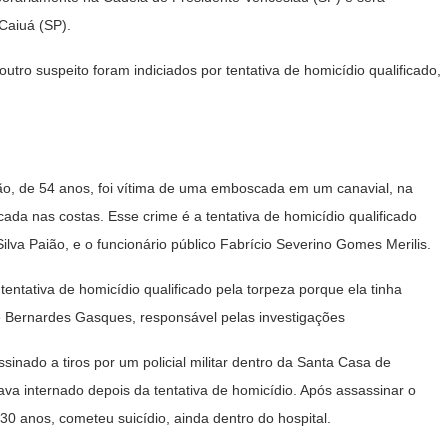
Caiuá (SP).
o outro suspeito foram indiciados por tentativa de homicídio qualificado,
ão, de 54 anos, foi vítima de uma emboscada em um canavial, na
ada nas costas. Esse crime é a tentativa de homicídio qualificado
ilva Paião, e o funcionário público Fabrício Severino Gomes Merilis.
 tentativa de homicídio qualificado pela torpeza porque ela tinha
ue Bernardes Gasques, responsável pelas investigações
inado a tiros por um policial militar dentro da Santa Casa de
va internado depois da tentativa de homicídio. Após assassinar o
0 anos, cometeu suicídio, ainda dentro do hospital.