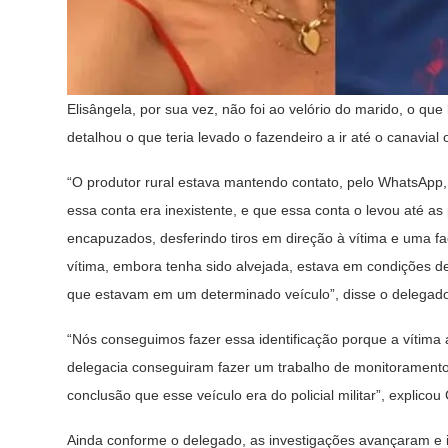
Elisângela, por sua vez, não foi ao velório do marido, o que
detalhou o que teria levado o fazendeiro a ir até o canavial
“O produtor rural estava mantendo contato, pelo WhatsApp
essa conta era inexistente, e que essa conta o levou até as 
encapuzados, desferindo tiros em direção à vítima e uma fa
vítima, embora tenha sido alvejada, estava em condições d
que estavam em um determinado veículo”, disse o delegad
“Nós conseguimos fazer essa identificação porque a vítima 
delegacia conseguiram fazer um trabalho de monitoramento 
conclusão que esse veículo era do policial militar”, explico
Ainda conforme o delegado, as investigações avançaram e 