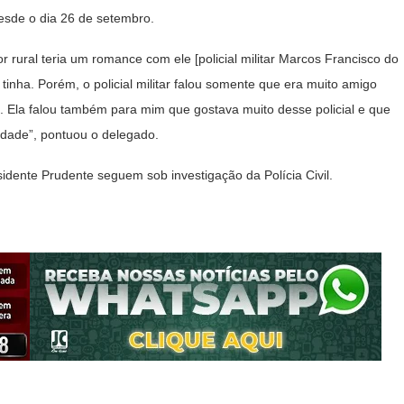
desde o dia 26 de setembro.
 rural teria um romance com ele [policial militar Marcos Francisco do
inha. Porém, o policial militar falou somente que era muito amigo
. Ela falou também para mim que gostava muito desse policial e que
idade”, pontuou o delegado.
sidente Prudente seguem sob investigação da Polícia Civil.