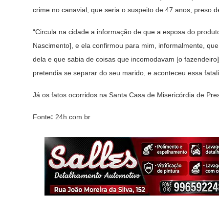
crime no canavial, que seria o suspeito de 47 anos, preso 
“Circula na cidade a informação de que a esposa do produtor
Nascimento], e ela confirmou para mim, informalmente, que t
dela e que sabia de coisas que incomodavam [o fazendeiro]
pretendia se separar do seu marido, e aconteceu essa fatal
Já os fatos ocorridos na Santa Casa de Misericórdia de Pre
Fonte
:
24h.com.br