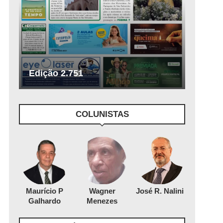
Edição 2.751
COLUNISTAS
Maurício P
Wagner
José R. Nalini
Galhardo
Menezes