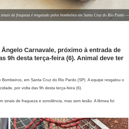
inais de fraqueza é resgatado pelos bombeiros em Santa Cruz do Rio Pardo —
 Ângelo Carnavale, próximo à entrada de
s 9h desta terça-feira (6). Animal deve ter
 Bombeiros, em Santa Cruz do Rio Pardo (SP). A equipe resgatou o
dade, por volta das 9h desta terça-feira (6).
 sinais de fraqueza e sonolência, mas sem lesão. A fêmea foi