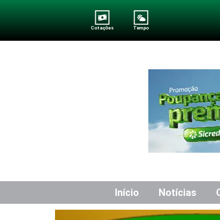
Cotações
Tempo
Início
Notícias