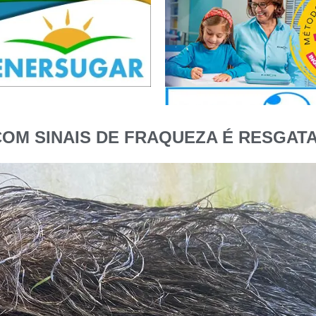
OM SINAIS DE FRAQUEZA É RESGATA