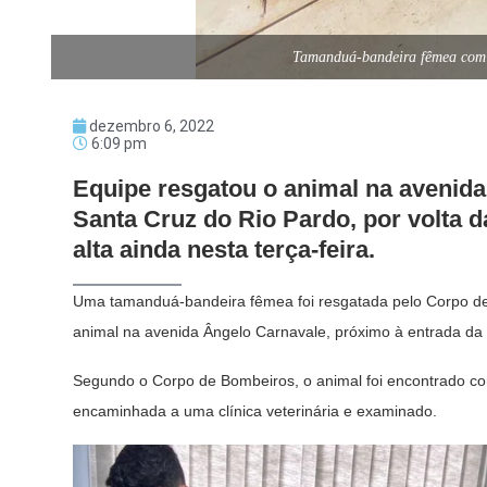
Tamanduá-bandeira fêmea com s
dezembro 6, 2022
6:09 pm
Equipe resgatou o animal na avenida
Santa Cruz do Rio Pardo, por volta da
alta ainda nesta terça-feira.
Uma tamanduá-bandeira fêmea foi resgatada pelo Corpo de
animal na avenida Ângelo Carnavale, próximo à entrada da ci
Segundo o Corpo de Bombeiros, o animal foi encontrado com
encaminhada a uma clínica veterinária e examinado.