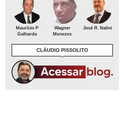
Maurício P
Wagner
José R. Nalini
Galhardo
Menezes
CLÁUDIO PISSOLITO