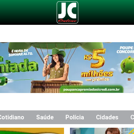
Cotidiano
Saúde
Polícia
Cidades
C