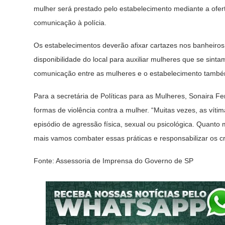
mulher será prestado pelo estabelecimento mediante a ofer
comunicação à polícia.
Os estabelecimentos deverão afixar cartazes nos banheiros
disponibilidade do local para auxiliar mulheres que se sint
comunicação entre as mulheres e o estabelecimento também
Para a secretária de Políticas para as Mulheres, Sonaira 
formas de violência contra a mulher. “Muitas vezes, as víti
episódio de agressão física, sexual ou psicológica. Quant
mais vamos combater essas práticas e responsabilizar os cr
Fonte: Assessoria de Imprensa do Governo de SP