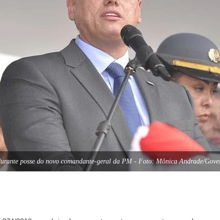
s durante posse do novo comandante-geral da PM - Foto: Mônica Andrade/Gove