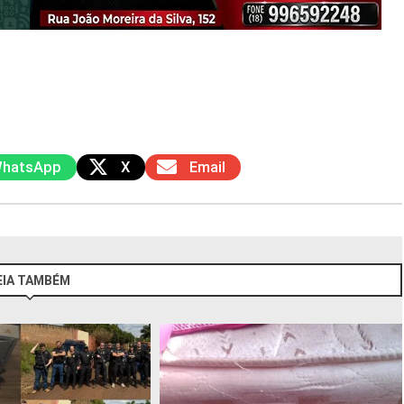
hatsApp
X
Email
EIA TAMBÉM