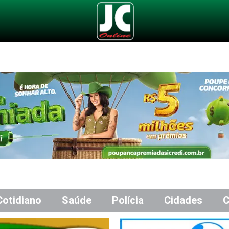
Cotidiano
Saúde
Polícia
Cidades
C