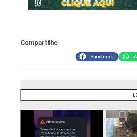
Compartilhe
Facebook
W
L