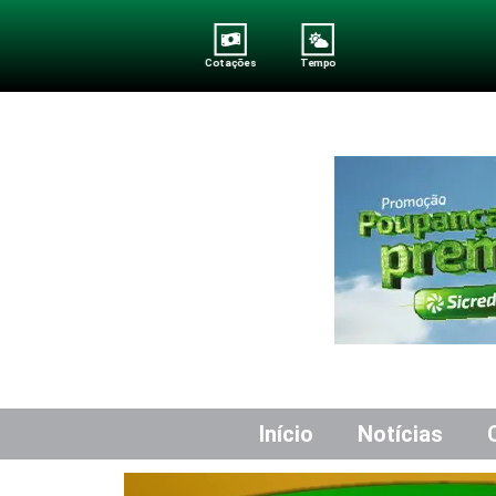
Cotações
Tempo
Início
Notícias