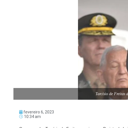
Tarcísio de Freita
fevereiro 6, 2023
10:34 am