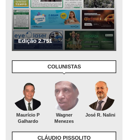
Edição 2.751
COLUNISTAS
Maurício P
Wagner
José R. Nalini
Galhardo
Menezes
CLÁUDIO PISSOLITO