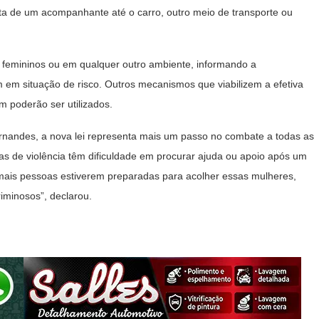
ta de um acompanhante até o carro, outro meio de transporte ou
 femininos ou em qualquer outro ambiente, informando a
am em situação de risco. Outros mecanismos que viabilizem a efetiva
 poderão ser utilizados.
Fernandes, a nova lei representa mais um passo no combate a todas as
mas de violência têm dificuldade em procurar ajuda ou apoio após um
o mais pessoas estiverem preparadas para acolher essas mulheres,
iminosos”, declarou.