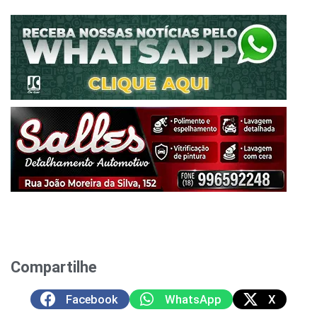
Compartilhe
Facebook
WhatsApp
X