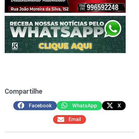
Compartilhe
Facebook
WhatsApp
X
Email