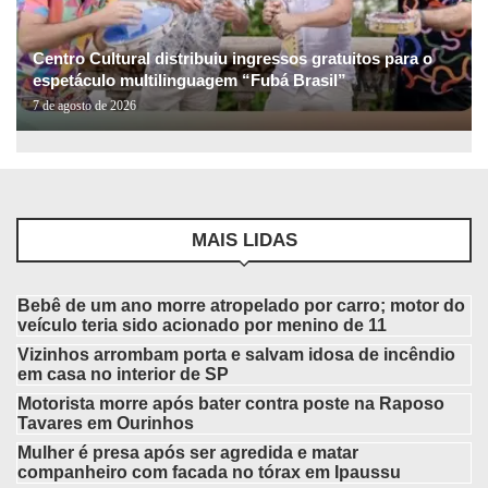
Centro Cultural distribuiu ingressos gratuitos para o
espetáculo multilinguagem “Fubá Brasil”
7 de agosto de 2026
MAIS LIDAS
Bebê de um ano morre atropelado por carro; motor do
veículo teria sido acionado por menino de 11
Vizinhos arrombam porta e salvam idosa de incêndio
em casa no interior de SP
Motorista morre após bater contra poste na Raposo
Tavares em Ourinhos
Mulher é presa após ser agredida e matar
companheiro com facada no tórax em Ipaussu