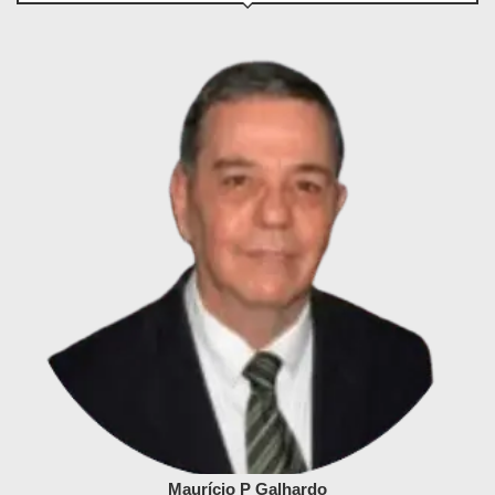
Maurício P Galhardo