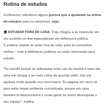
Rotina de estudos
A influencer relembrou alguns
pontos que a ajudaram na rotina
de estudos
para os concursos;
veja:
🏠 ESTUDAR FORA DE CASA
: Thay chegou a se matricular em
um cursinho on-line especializado em defensoria pública.
E preferia assistir às aulas fora de casa, para se concentrar
melhor – indo a bibliotecas públicas ou salas reservadas para
estudo.
“Eu escolhi assistir às videoaulas entre oito da manhã e meio-dia,
para me obrigar a ter essa rotina de acordar cedo. Isso me
ajudava muito quando era concurseira. Eu pegava um carro só
para estar nesse ambiente concentrada, porque em casa
também te desconcentra e muita gente às vezes desrespeita o
seu espaço”, explica.