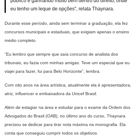
público e ganhando muito bem dentro do direito, onde
eu tenho um leque de opções”, relata Thaynara.
Durante esse período, ainda sem terminar a graduação, ela fez
concursos municipais e estaduais, que exigiam apenas o ensino
médio completo.
“Eu lembro que sempre que saía concurso de analista dos
tribunais, eu fazia com minhas amigas. Teve um especial que eu
viajei para fazer, fui para Belo Horizonte”, lembra.
Com oito anos na área artística, atualmente ela é apresentadora,
atriz, influencer e embaixadora da Unicef Brasil.
Além de estagiar na área e estudar para o exame da Ordem dos
Advogados do Brasil (OAB), no último ano do curso, Thaynara
precisou se dedicar para tirar nota máxima na monografia. Ela
conta que conseguiu cumprir todos os objetivos.