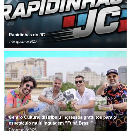
Rapidinhas do JC
7 de agosto de 2026
Centro Cultural distribuiu ingressos gratuitos para o
espetáculo multilinguagem “Fubá Brasil”
7 de agosto de 2026