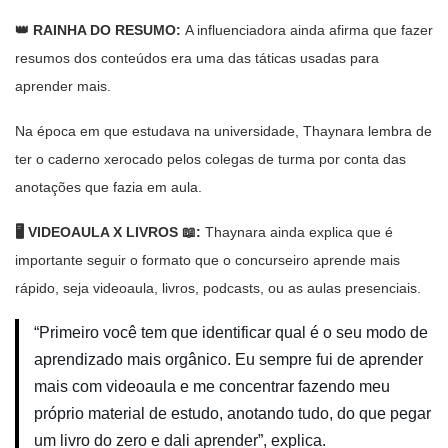
👑 RAINHA DO RESUMO:
A influenciadora ainda afirma que fazer
resumos dos conteúdos era uma das táticas usadas para
aprender mais.
Na época em que estudava na universidade, Thaynara lembra de
ter o caderno xerocado pelos colegas de turma por conta das
anotações que fazia em aula.
🖥️ VIDEOAULA X LIVROS 📖:
Thaynara ainda explica que é
importante seguir o formato que o concurseiro aprende mais
rápido, seja videoaula, livros, podcasts, ou as aulas presenciais.
“Primeiro você tem que identificar qual é o seu modo de
aprendizado mais orgânico. Eu sempre fui de aprender
mais com videoaula e me concentrar fazendo meu
próprio material de estudo, anotando tudo, do que pegar
um livro do zero e dali aprender”, explica.