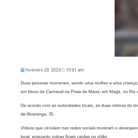
fevereiro 20, 2023
10:01 am
Duas pessoas morreram, sendo uma mulher e uma criança, e 
em bloco de Carnaval na Praia de Mauá, em Magé, no Rio d
De acordo com as autoridades locais, as duas vítimas do ti
de Alvarenga, 35.
Vídeos que circulam nas redes sociais mostram o desespero
local, enquanto outras ficam caídas no chão.