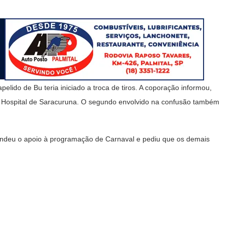
pelido de Bu teria iniciado a troca de tiros. A coporação informou,
no Hospital de Saracuruna. O segundo envolvido na confusão também
endeu o apoio à programação de Carnaval e pediu que os demais