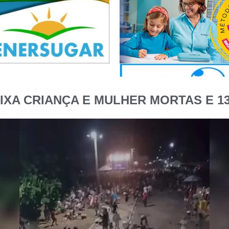
IXA CRIANÇA E MULHER MORTAS E 13