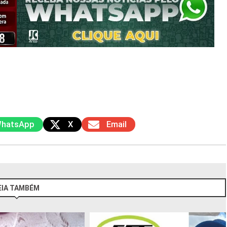
hatsApp
X
Email
EIA TAMBÉM