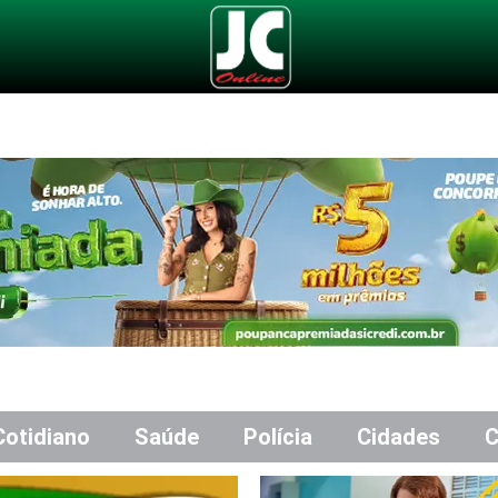
Cotidiano
Saúde
Polícia
Cidades
C