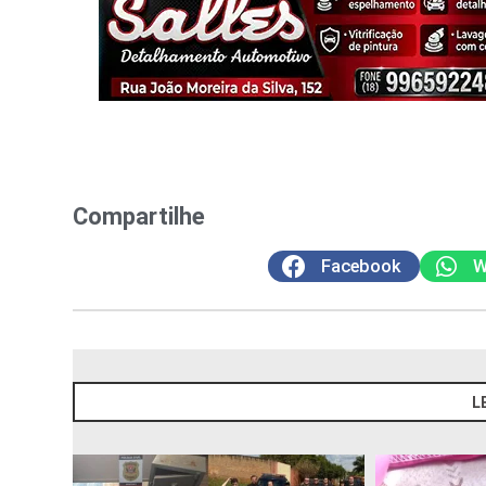
Compartilhe
Facebook
W
L