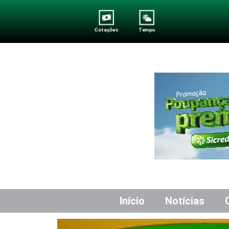
Cotações
Tempo
Início
Notícias