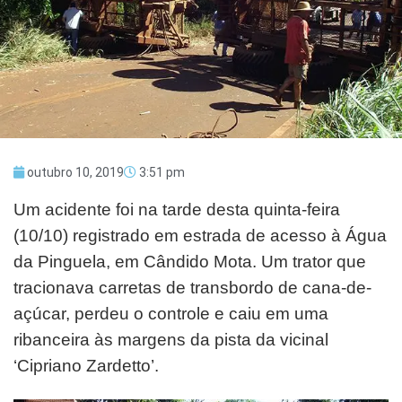
outubro 10, 2019
3:51 pm
Um acidente foi na tarde desta quinta-feira
(10/10) registrado em estrada de acesso à Água
da Pinguela, em Cândido Mota. Um trator que
tracionava carretas de transbordo de cana-de-
açúcar, perdeu o controle e caiu em uma
ribanceira às margens da pista da vicinal
‘Cipriano Zardetto’.