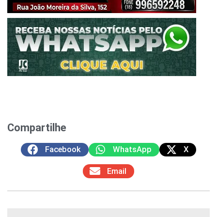
Compartilhe
Facebook
WhatsApp
X
Email