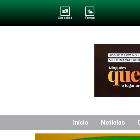
Cotações
Tempo
Início
Notícias