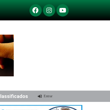
lassificados
Entrar