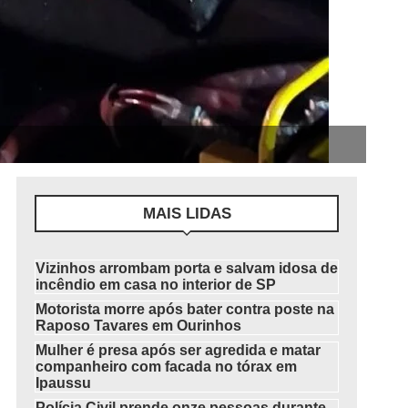
MAIS LIDAS
Vizinhos arrombam porta e salvam idosa de
incêndio em casa no interior de SP
Motorista morre após bater contra poste na
Raposo Tavares em Ourinhos
Mulher é presa após ser agredida e matar
companheiro com facada no tórax em
Ipaussu
Polícia Civil prende onze pessoas durante