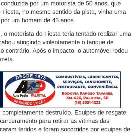
 conduzida por um motorista de 50 anos, que
 Fiesta, no mesmo sentido da pista, vinha uma
a por um homem de 45 anos.
o motorista do Fiesta teria tentado realizar uma
cabou atingindo violentamente o tanque de
do contrário. Após o impacto, o automóvel rodou
rreta.
ou completamente destruído. Equipes de resgate
carceramento para retirar as vítimas das
icaram feridos e foram socorridos por equipes de