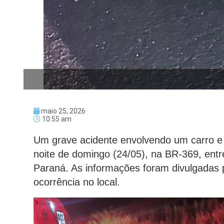
maio 25, 2026
10:55 am
Um grave acidente envolvendo um carro e 
noite de domingo (24/05), na BR-369, entr
Paraná. As informações foram divulgadas
ocorrência no local.