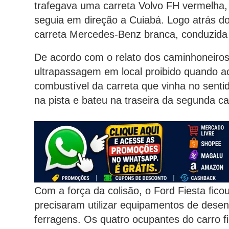
trafegava uma carreta Volvo FH vermelha,
seguia em direção a Cuiabá. Logo atrás do
carreta Mercedes-Benz branca, conduzid
De acordo com o relato dos caminhoneiros, 
ultrapassagem em local proibido quando a
combustível da carreta que vinha no senti
na pista e bateu na traseira da segunda ca
Com a força da colisão, o Ford Fiesta fic
precisaram utilizar equipamentos de desen
ferragens. Os quatro ocupantes do carro f