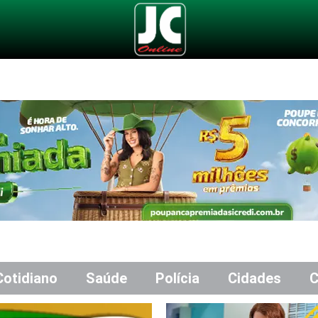
Cotidiano
Saúde
Polícia
Cidades
C