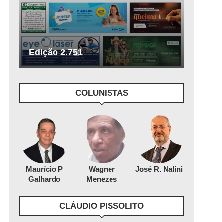
Edição 2.751
COLUNISTAS
Maurício P
Wagner
José R. Nalini
Galhardo
Menezes
CLÁUDIO PISSOLITO