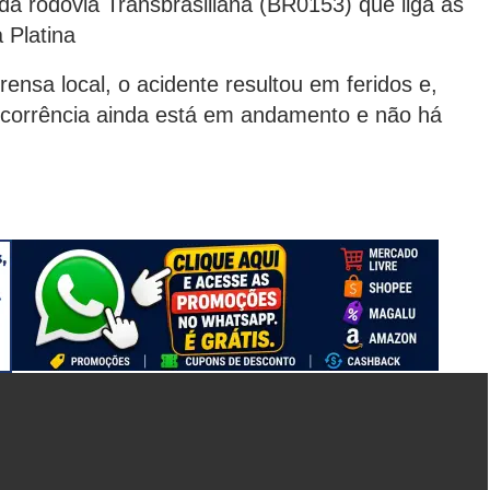
da rodovia Transbrasiliana (BR0153) que liga as
 Platina
ensa local, o acidente resultou em feridos e,
ocorrência ainda está em andamento e não há