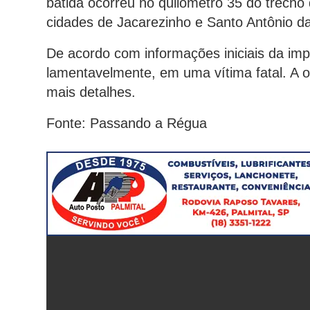
batida ocorreu no quilômetro 35 do trecho 
cidades de Jacarezinho e Santo Antônio da
De acordo com informações iniciais da impr
lamentavelmente, em uma vítima fatal. A 
mais detalhes.
Fonte: Passando a Régua