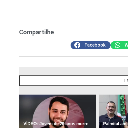
Compartilhe
Facebook
W
L
VÍDEO: Jovem de 29 anos morre
Palmital am