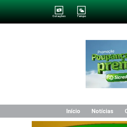
Cotações
Tempo
Início
Notícias