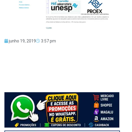
junho 19, 2019
3:57 pm