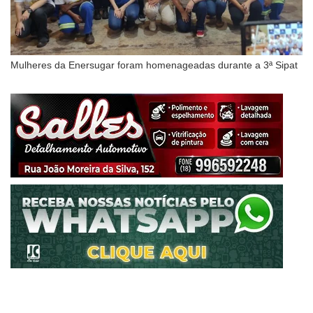
Mulheres da Enersugar foram homenageadas durante a 3ª Sipat