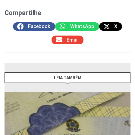
Compartilhe
Facebook
WhatsApp
X
Email
LEIA TAMBÉM