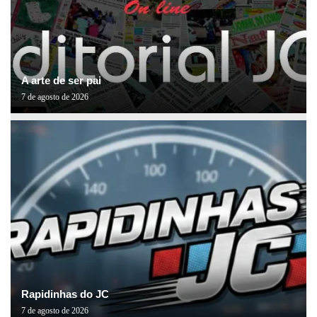
A arte de ser pai
7 de agosto de 2026
Rapidinhas do JC
7 de agosto de 2026