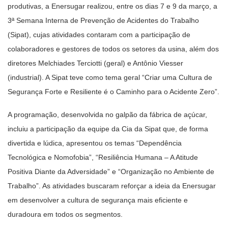
produtivas, a Enersugar realizou, entre os dias 7 e 9 da março, a
3ª Semana Interna de Prevenção de Acidentes do Trabalho
(Sipat), cujas atividades contaram com a participação de
colaboradores e gestores de todos os setores da usina, além dos
diretores Melchiades Terciotti (geral) e Antônio Viesser
(industrial). A Sipat teve como tema geral “Criar uma Cultura de
Segurança Forte e Resiliente é o Caminho para o Acidente Zero”.
A programação, desenvolvida no galpão da fábrica de açúcar,
incluiu a participação da equipe da Cia da Sipat que, de forma
divertida e lúdica, apresentou os temas “Dependência
Tecnológica e Nomofobia”, “Resiliência Humana – A Atitude
Positiva Diante da Adversidade” e “Organização no Ambiente de
Trabalho”. As atividades buscaram reforçar a ideia da Enersugar
em desenvolver a cultura de segurança mais eficiente e
duradoura em todos os segmentos.