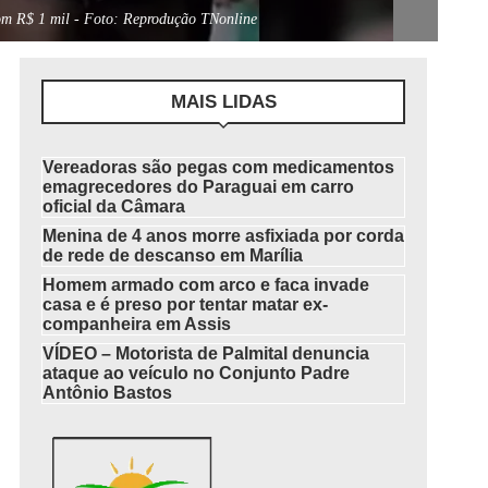
com R$ 1 mil - Foto: Reprodução TNonline
MAIS LIDAS
Vereadoras são pegas com medicamentos
emagrecedores do Paraguai em carro
oficial da Câmara
Menina de 4 anos morre asfixiada por corda
de rede de descanso em Marília
Homem armado com arco e faca invade
casa e é preso por tentar matar ex-
companheira em Assis
VÍDEO – Motorista de Palmital denuncia
ataque ao veículo no Conjunto Padre
Antônio Bastos