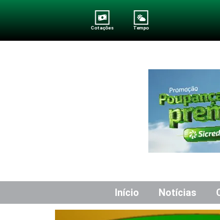
Cotações
Tempo
Início
Notícias