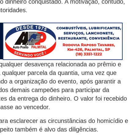
o dinheiro conquistado. A motivação, contudo,
utoridades.
qualquer desavença relacionada ao prêmio e
 a qualquer parcela da quantia, uma vez que
ndo a organização do evento, após garantir a
o dos demais campeões para participar da
es da entrega do dinheiro. O valor foi recebido
epasse ao vencedor.
para esclarecer as circunstâncias do homicídio e
peito também é alvo das diligências.