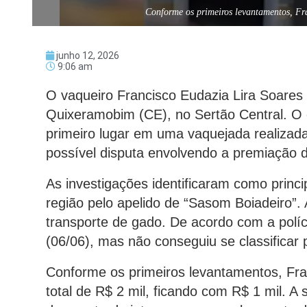
Conforme os primeiros levantamentos, Fr
junho 12, 2026
9:06 am
O vaqueiro Francisco Eudazia Lira Soares 
Quixeramobim (CE), no Sertão Central. O 
primeiro lugar em uma vaquejada realizada 
possível disputa envolvendo a premiação 
As investigações identificaram como prin
região pelo apelido de “Sasom Boiadeiro”. 
transporte de gado. De acordo com a polí
(06/06), mas não conseguiu se classificar p
Conforme os primeiros levantamentos, Fra
total de R$ 2 mil, ficando com R$ 1 mil. A 