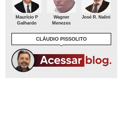
Maurício P
Wagner
José R. Nalini
Galhardo
Menezes
CLÁUDIO PISSOLITO