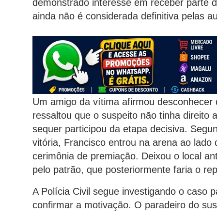
demonstrado interesse em receber parte d
ainda não é considerada definitiva pelas a
Um amigo da vítima afirmou desconhecer 
ressaltou que o suspeito não tinha direito
sequer participou da etapa decisiva. Segu
vitória, Francisco entrou na arena ao lad
cerimônia de premiação. Deixou o local ant
pelo patrão, que posteriormente faria o r
A Polícia Civil segue investigando o caso 
confirmar a motivação. O paradeiro do sus