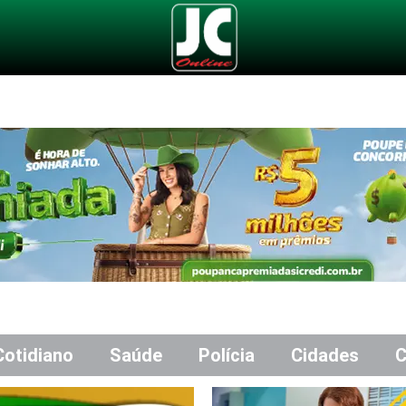
Cotidiano
Saúde
Polícia
Cidades
C