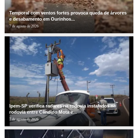
Temporal com ventos fortes provoca queda de árvores
e desabamento em Ourinhos...
7 de agosto de 2026
Ipem-SP verifica radares na rodovia instalados na
rodovia entre Cândido Mota e...
7 de agosto de 2026