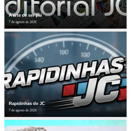
A arte de ser pai
7 de agosto de 2026
Rapidinhas do JC
7 de agosto de 2026