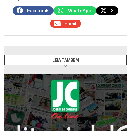
Facebook
WhatsApp
X
Email
LEIA TAMBÉM