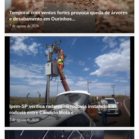
Temporal com ventos fortes provoca queda de árvores
e desabamento em Ourinhos...
7 de agosto de 2026
Ipem-SP verifica radares na rodovia instalados na
rodovia entre Cândido Mota e...
7 de agosto de 2026