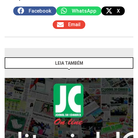
Facebook
WhatsApp
X
Email
LEIA TAMBÉM