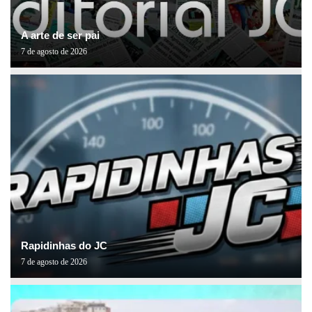
A arte de ser pai
7 de agosto de 2026
Rapidinhas do JC
7 de agosto de 2026