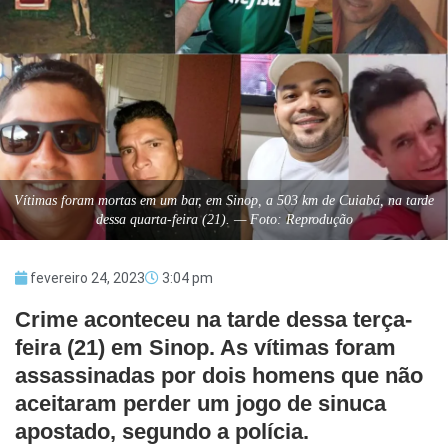
Vítimas foram mortas em um bar, em Sinop, a 503 km de Cuiabá, na tarde
dessa quarta-feira (21). — Foto: Reprodução
fevereiro 24, 2023
3:04 pm
Crime aconteceu na tarde dessa terça-
feira (21) em Sinop. As vítimas foram
assassinadas por dois homens que não
aceitaram perder um jogo de sinuca
apostado, segundo a polícia.