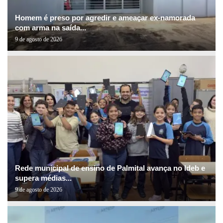
Homem é preso por agredir e ameaçar ex-namorada
com arma na saída...
9 de agosto de 2026
Rede municipal de ensino de Palmital avança no Ideb e
supera médias...
9 de agosto de 2026