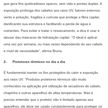
que gera fios quebradissos opacos, sem vida e pontas duplas. A
exposição prolonga dos cabelos aos raios UV, fatores externos,
vento e poluição, fragiliza a cutícula que protege a fibra capilar,
danificando sua estrutura e facilitando a perda de água e
nutrientes. Para evitar e tratar o ressecamento, a dica é usar e
abusar das máscaras de hidratação capilar. “O ideal é aplicar
uma vez por semana, ou mais vezes dependendo do seu cabelo
e nível de necessidade”, afirma Bruna.
2- Protetores térmicos no dia a dia
É fundamental manter os fios protegidos do calor e exposição
aos raios UV. “Produtos protetores térmicos são muito
conhecidos na aplicação pré utilização de secadores de cabelo,
chapinha e outros aparelhos de altas temperaturas. Mas é
preciso entender que o protetor não é limitado apenas aos
aparelhos, ele deve ser usado constantemente para proteger os