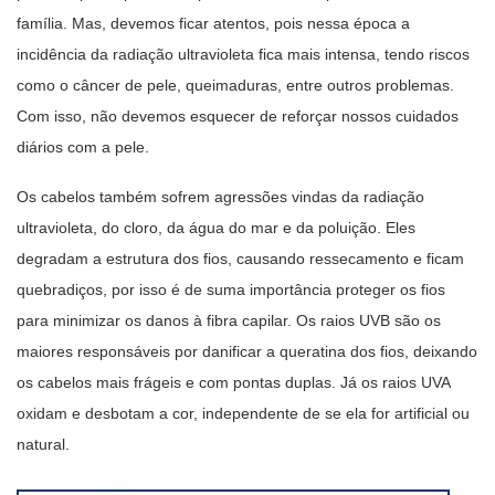
família. Mas, devemos ficar atentos, pois nessa época a
incidência da radiação ultravioleta fica mais intensa, tendo riscos
como o câncer de pele, queimaduras, entre outros problemas.
Com isso, não devemos esquecer de reforçar nossos cuidados
diários com a pele.
Os cabelos também sofrem agressões vindas da radiação
ultravioleta, do cloro, da água do mar e da poluição. Eles
degradam a estrutura dos fios, causando ressecamento e ficam
quebradiços, por isso é de suma importância proteger os fios
para minimizar os danos à fibra capilar. Os raios UVB são os
maiores responsáveis por danificar a queratina dos fios, deixando
os cabelos mais frágeis e com pontas duplas. Já os raios UVA
oxidam e desbotam a cor, independente de se ela for artificial ou
natural.