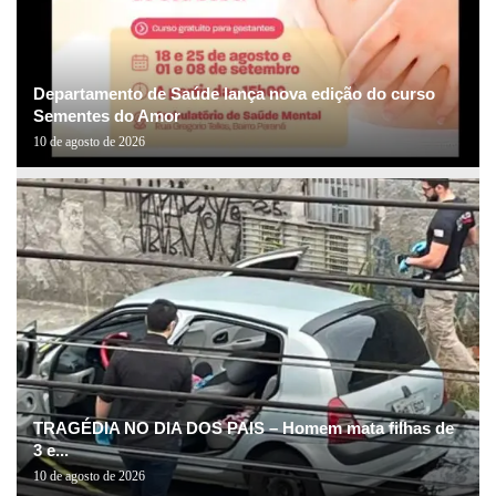
Departamento de Saúde lança nova edição do curso
Sementes do Amor
10 de agosto de 2026
TRAGÉDIA NO DIA DOS PAIS – Homem mata filhas de
3 e...
10 de agosto de 2026