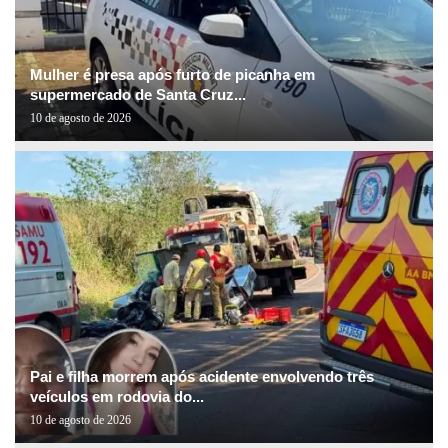
Mulher é presa após furto de picanha em
supermercado de Santa Cruz...
10 de agosto de 2026
Pai e filha morrem após acidente envolvendo três
veículos em rodovia do...
10 de agosto de 2026