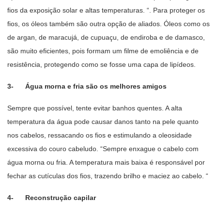
fios da exposição solar e altas temperaturas. “. Para proteger os
fios, os óleos também são outra opção de aliados. Óleos como os
de argan, de maracujá, de cupuaçu, de endiroba e de damasco,
são muito eficientes, pois formam um filme de emoliência e de
resistência, protegendo como se fosse uma capa de lipídeos.
3- Água morna e fria são os melhores amigos
Sempre que possível, tente evitar banhos quentes. A alta
temperatura da água pode causar danos tanto na pele quanto
nos cabelos, ressacando os fios e estimulando a oleosidade
excessiva do couro cabeludo. “Sempre enxague o cabelo com
água morna ou fria. A temperatura mais baixa é responsável por
fechar as cutículas dos fios, trazendo brilho e maciez ao cabelo. “
4- Reconstrução capilar