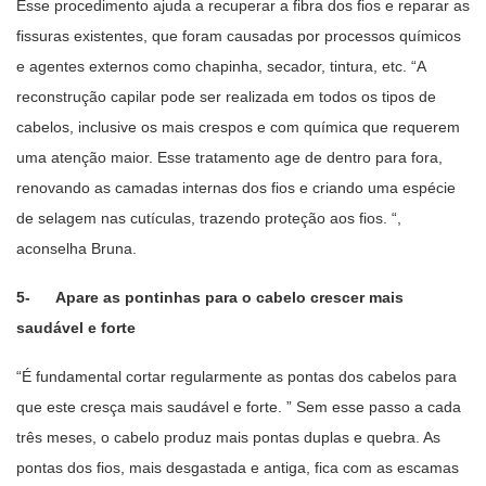
Esse procedimento ajuda a recuperar a fibra dos fios e reparar as
fissuras existentes, que foram causadas por processos químicos
e agentes externos como chapinha, secador, tintura, etc. “A
reconstrução capilar pode ser realizada em todos os tipos de
cabelos, inclusive os mais crespos e com química que requerem
uma atenção maior. Esse tratamento age de dentro para fora,
renovando as camadas internas dos fios e criando uma espécie
de selagem nas cutículas, trazendo proteção aos fios. “,
aconselha Bruna.
5- Apare as pontinhas para o cabelo crescer mais
saudável e forte
“É fundamental cortar regularmente as pontas dos cabelos para
que este cresça mais saudável e forte. ” Sem esse passo a cada
três meses, o cabelo produz mais pontas duplas e quebra. As
pontas dos fios, mais desgastada e antiga, fica com as escamas