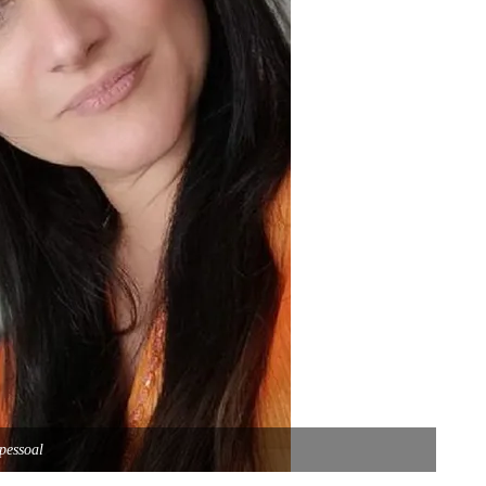
pessoal