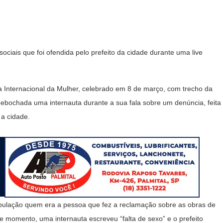
iais que foi ofendida pelo prefeito da cidade durante uma live
Internacional da Mulher, celebrado em 8 de março, com trecho da
debochada uma internauta durante a sua fala sobre um denúncia, feita
a cidade.
população quem era a pessoa que fez a reclamação sobre as obras de
 momento, uma internauta escreveu “falta de sexo” e o prefeito