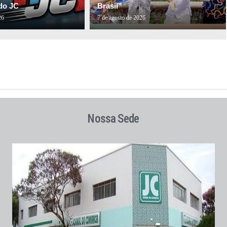
do JC
Brasil”
26
7 de agosto de 2026
Nossa Sede