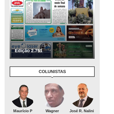
Edição 2.751
COLUNISTAS
Maurício P
Wagner
José R. Nalini