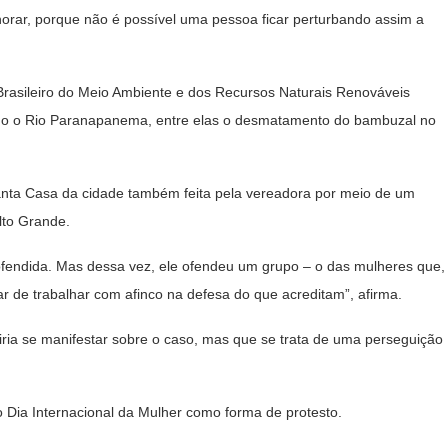
horar, porque não é possível uma pessoa ficar perturbando assim a
 Brasileiro do Meio Ambiente e dos Recursos Naturais Renováveis
ando o Rio Paranapanema, entre elas o desmatamento do bambuzal no
 Santa Casa da cidade também feita pela vereadora por meio de um
lto Grande.
 ofendida. Mas dessa vez, ele ofendeu um grupo – o das mulheres que,
ar de trabalhar com afinco na defesa do que acreditam”, afirma.
iria se manifestar sobre o caso, mas que se trata de uma perseguição
o Dia Internacional da Mulher como forma de protesto.