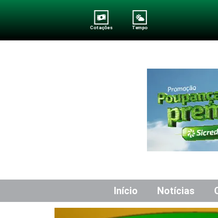
Cotações
Tempo
Início
Notícias