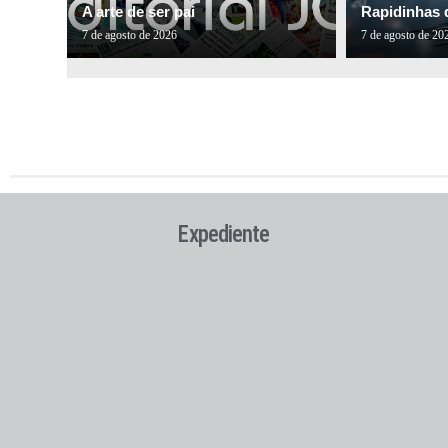
A arte de ser pai
Rapidinhas 
7 de agosto de 2026
7 de agosto de 20
Expediente