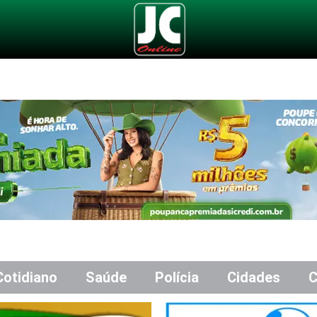
Cotidiano
Saúde
Polícia
Cidades
C