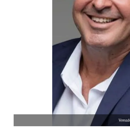
Veread