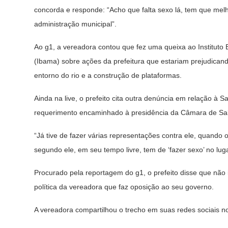
concorda e responde: “Acho que falta sexo lá, tem que mel
administração municipal”.
Ao g1, a vereadora contou que fez uma queixa ao Instituto
(Ibama) sobre ações da prefeitura que estariam prejudic
entorno do rio e a construção de plataformas.
Ainda na live, o prefeito cita outra denúncia em relação à
requerimento encaminhado à presidência da Câmara de Sa
“Já tive de fazer várias representações contra ele, quando
segundo ele, em seu tempo livre, tem de ‘fazer sexo’ no lug
Procurado pela reportagem do g1, o prefeito disse que não 
política da vereadora que faz oposição ao seu governo.
A vereadora compartilhou o trecho em suas redes sociais n