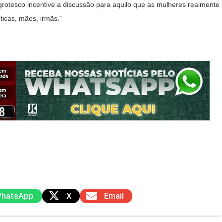
rotesco incentive a discussão para aquilo que as mulheres realmente
icas, mães, irmãs.”
hatsApp
X
Email