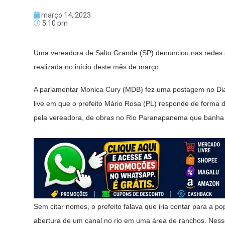
março 14, 2023
5:10 pm
Uma vereadora de Salto Grande (SP) denunciou nas redes soc
realizada no início deste mês de março.
A parlamentar Monica Cury (MDB) fez uma postagem no Dia 
live em que o prefeito Mário Rosa (PL) responde de forma 
pela vereadora, de obras no Rio Paranapanema que banha 
Sem citar nomes, o prefeito falava que iria contar para a 
abertura de um canal no rio em uma área de ranchos. Nesse