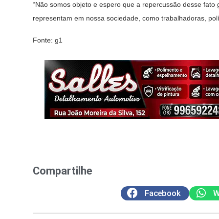
“Não somos objeto e espero que a repercussão desse fato g
representam em nossa sociedade, como trabalhadoras, polít
Fonte: g1
Compartilhe
Facebook
W