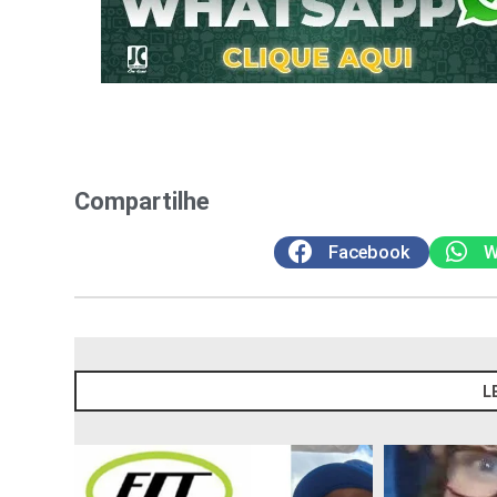
Compartilhe
Facebook
W
L