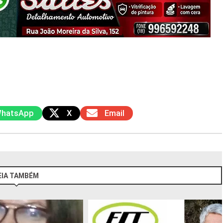
hatsApp
X
Email
EIA TAMBÉM