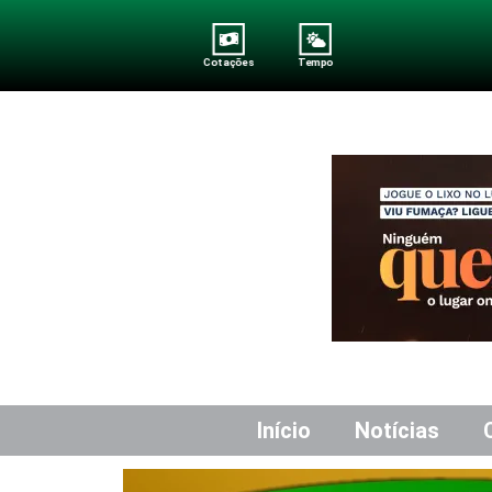
Cotações
Tempo
Início
Notícias