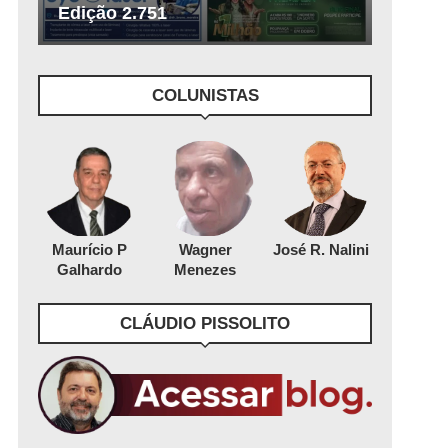
Edição 2.751
COLUNISTAS
Maurício P
Wagner
José R. Nalini
Galhardo
Menezes
CLÁUDIO PISSOLITO