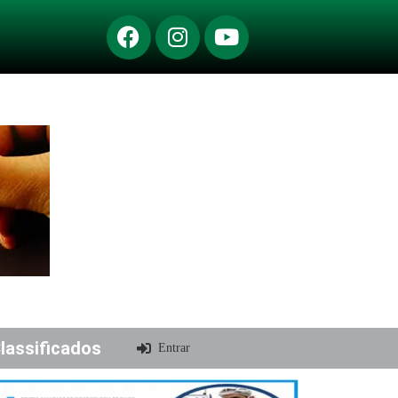
lassificados
Entrar