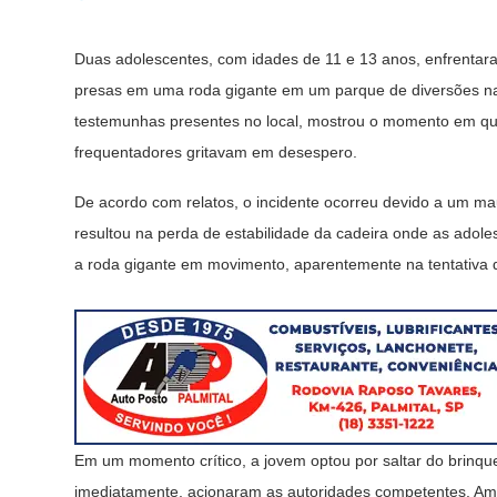
Duas adolescentes, com idades de 11 e 13 anos, enfrentara
presas em uma roda gigante em um parque de diversões na 
testemunhas presentes no local, mostrou o momento em qu
frequentadores gritavam em desespero.
De acordo com relatos, o incidente ocorreu devido a um m
resultou na perda de estabilidade da cadeira onde as adole
a roda gigante em movimento, aparentemente na tentativa d
Em um momento crítico, a jovem optou por saltar do brinqu
imediatamente, acionaram as autoridades competentes. Am