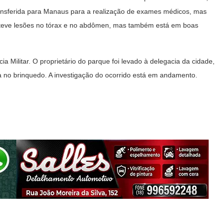
ansferida para Manaus para a realização de exames médicos, mas
m teve lesões no tórax e no abdômen, mas também está em boas
ia Militar. O proprietário do parque foi levado à delegacia da cidade,
a no brinquedo. A investigação do ocorrido está em andamento.