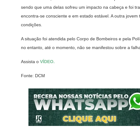
sendo que uma delas sofreu um impacto na cabeça e foi tr
encontra-se consciente e em estado estável. A outra jove
condições.
A situação foi atendida pelo Corpo de Bombeiros e pela Políc
no entanto, até o momento, não se manifestou sobre a falh
Assista o
VÍDEO.
Fonte: DCM