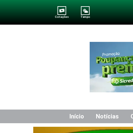
Cotações
Tempo
Início
Notícias