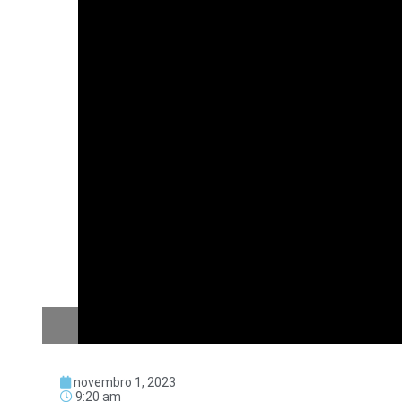
novembro 1, 2023
9:20 am