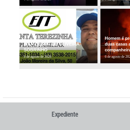
Homem é pre
IVAN CESAR DE OLIVEIRA
duas casas a
SOBRINHO
companheira 
6 de agosto de 2026
6 de agosto de 20
Expediente