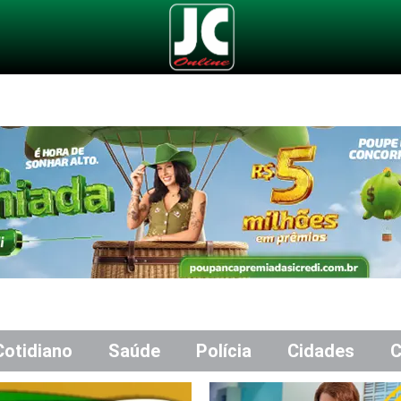
Cotidiano
Saúde
Polícia
Cidades
C