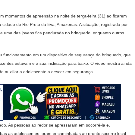
m momentos de apreensão na noite de terça-feira (31) ao ficarem
cidade de Rio Preto da Eva, Amazonas. A situação, registrada por
e uma das jovens fica pendurada no brinquedo, enquanto outros
au funcionamento em um dispositivo de segurança do brinquedo, que
scentes estavam e a sua inclinação para baixo. O vídeo mostra ainda
e auxiliar a adolescente a descer em segurança.
edo. As pessoas ao redor se apressaram em socorrê-la e,
bas as adolescentes foram encaminhadas ao pronto socorro local,