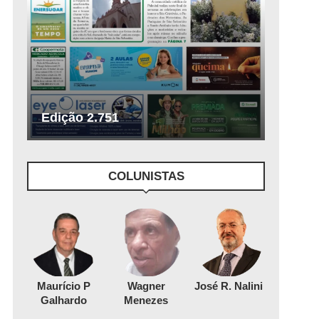
Edição 2.751
COLUNISTAS
Maurício P
Wagner
José R. Nalini
Galhardo
Menezes