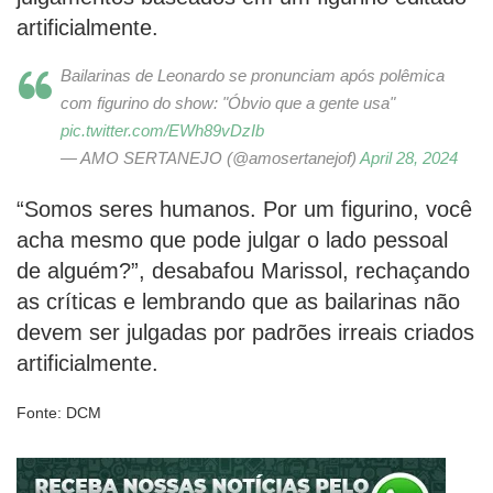
artificialmente.
Bailarinas de Leonardo se pronunciam após polêmica
com figurino do show: "Óbvio que a gente usa"
pic.twitter.com/EWh89vDzIb
— AMO SERTANEJO (@amosertanejof)
April 28, 2024
“Somos seres humanos. Por um figurino, você
acha mesmo que pode julgar o lado pessoal
de alguém?”, desabafou Marissol, rechaçando
as críticas e lembrando que as bailarinas não
devem ser julgadas por padrões irreais criados
artificialmente.
Fonte: DCM