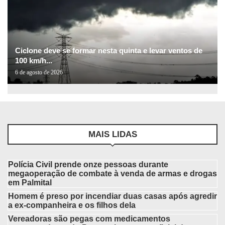
Ciclone deve se formar nesta quinta e levar ventos de
100 km/h...
6 de agosto de 2026
MAIS LIDAS
Polícia Civil prende onze pessoas durante
megaoperação de combate à venda de armas e drogas
em Palmital
Homem é preso por incendiar duas casas após agredir
a ex-companheira e os filhos dela
Vereadoras são pegas com medicamentos