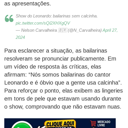
as apresentações.
Show do Leonardo: bailarinas sem calcinha.
pic.twitter.com/sQl2XHXgQV
— Nelson Carvalheira 🇧🇷 (@N_Carvalheira)
April 27,
2024
Para esclarecer a situação, as bailarinas
resolveram se pronunciar publicamente. Em
um vídeo de resposta às críticas, elas
afirmam: “Nós somos bailarinas do cantor
Leonardo e é óbvio que a gente usa calcinha”.
Para reforçar o ponto, elas exibem as lingeries
em tons de pele que estavam usando durante
o show, comprovando que não estavam nuas.