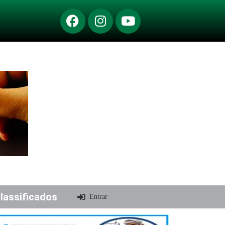
lassificados
Entrar