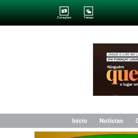
Cotações
Tempo
Início
Notícias