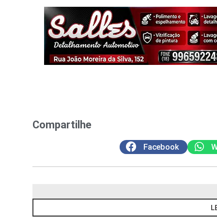
Compartilhe
Facebook
W
L