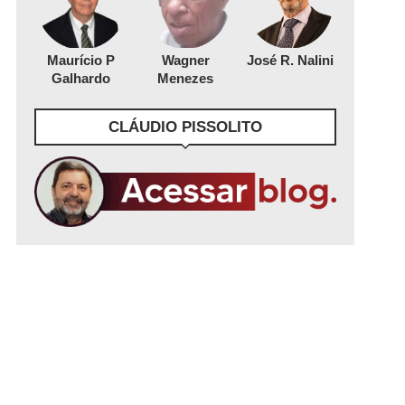
Maurício P
Wagner
José R. Nalini
Galhardo
Menezes
CLÁUDIO PISSOLITO