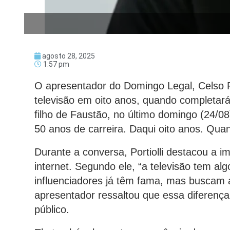
agosto 28, 2025
1:57 pm
O apresentador do Domingo Legal, Celso Po
televisão em oito anos, quando completará 
filho de Faustão, no último domingo (24/08
50 anos de carreira. Daqui oito anos. Quan
Durante a conversa, Portiolli destacou a im
internet. Segundo ele, “a televisão tem alg
influenciadores já têm fama, mas buscam a
apresentador ressaltou que essa diferenç
público.