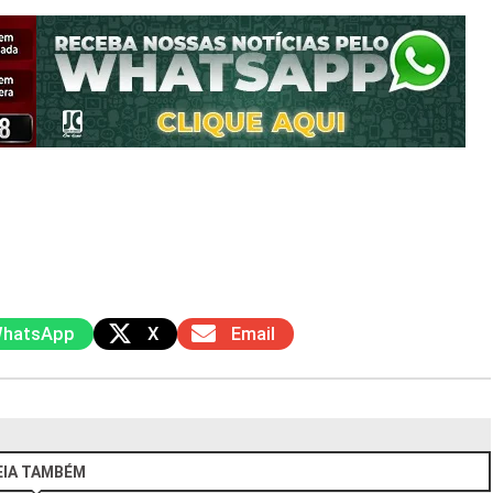
hatsApp
X
Email
EIA TAMBÉM