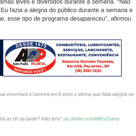
amas leves e divertidos durante a semana. “Não
Eu fazia a alegria do público durante a semana e
je, esse tipo de programa desapareceu”, afirmou
 encerrará a carreira em 8 anos e afirma que falta alegria na
hã às 6h da tarde? Não tem!"
pic.twitter.com/MfuVl2umjr