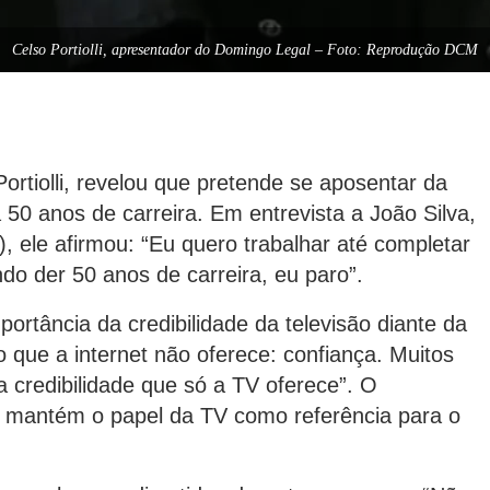
Celso Portiolli, apresentador do Domingo Legal – Foto: Reprodução DCM
rtiolli, revelou que pretende se aposentar da
50 anos de carreira. Em entrevista a João Silva,
), ele afirmou: “Eu quero trabalhar até completar
do der 50 anos de carreira, eu paro”.
portância da credibilidade da televisão diante da
o que a internet não oferece: confiança. Muitos
 credibilidade que só a TV oferece”. O
a mantém o papel da TV como referência para o