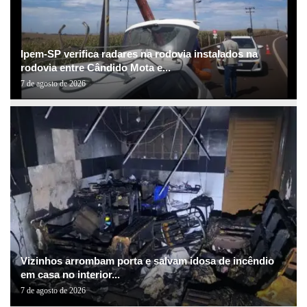
Ipem-SP verifica radares na rodovia instalados na
rodovia entre Cândido Mota e...
7 de agosto de 2026
Vizinhos arrombam porta e salvam idosa de incêndio
em casa no interior...
7 de agosto de 2026