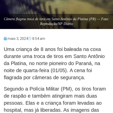
Câmera flagrou troca de tiros em Santo Antônio da Platina (PR) — Foto:
Reprodução/NP Diário
maio 3, 2024
8:54 am
Uma criança de 8 anos foi baleada na coxa
durante uma troca de tiros em Santo Antônio
da Platina, no norte pioneiro do Paraná, na
noite de quarta-feira (01/05). A cena foi
flagrada por câmeras de segurança.
Segundo a Polícia Militar (PM), os tiros foram
de raspão e também atingiram mais duas
pessoas. Elas e a criança foram levadas ao
hospital, mas já liberadas. As imagens das