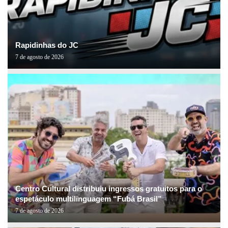
Rapidinhas do JC
7 de agosto de 2026
Centro Cultural distribuiu ingressos gratuitos para o
espetáculo multilinguagem “Fubá Brasil”
7 de agosto de 2026