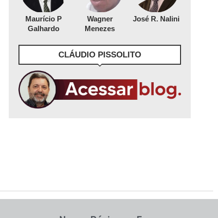
Maurício P
Wagner
José R. Nalini
Galhardo
Menezes
CLÁUDIO PISSOLITO