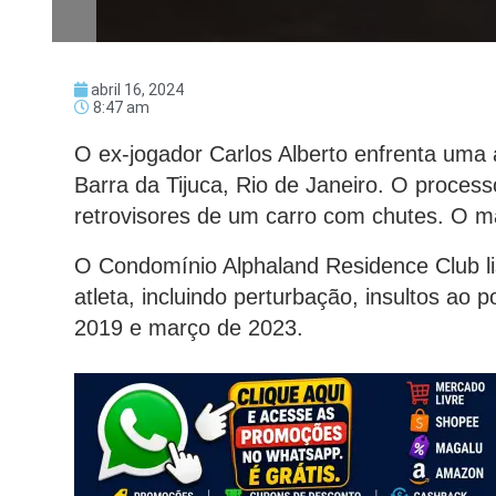
abril 16, 2024
8:47 am
O ex-jogador Carlos Alberto enfrenta uma 
Barra da Tijuca, Rio de Janeiro. O process
retrovisores de um carro com chutes. O mat
O Condomínio Alphaland Residence Club li
atleta, incluindo perturbação, insultos ao p
2019 e março de 2023.