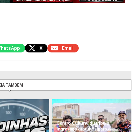
hatsApp
X
Email
EIA TAMBÉM
Centro Cultural distribuiu
ingressos gratuitos para o