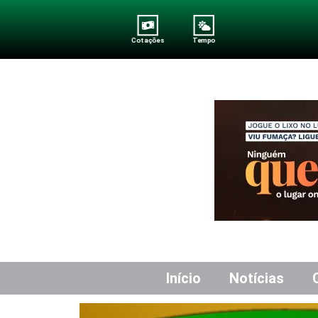
Cotações
Tempo
Início
Notícias