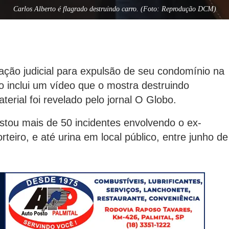
Carlos Alberto é flagrado destruindo carro. (Foto: Reprodução DCM)
ação judicial para expulsão de seu condomínio na
o inclui um vídeo que o mostra destruindo
erial foi revelado pelo jornal O Globo.
stou mais de 50 incidentes envolvendo o ex-
orteiro, e até urina em local público, entre junho de