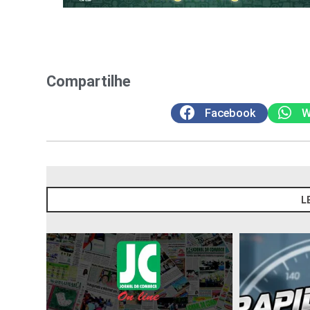
Compartilhe
Facebook
W
L