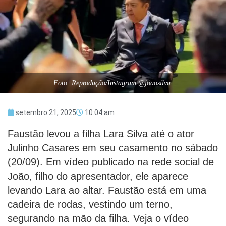
Foto: Reprodução/Instagram @joaosilva.
setembro 21, 2025
10:04 am
Faustão levou a filha Lara Silva até o ator
Julinho Casares em seu casamento no sábado
(20/09). Em vídeo publicado na rede social de
João, filho do apresentador, ele aparece
levando Lara ao altar. Faustão está em uma
cadeira de rodas, vestindo um terno,
segurando na mão da filha. Veja o vídeo