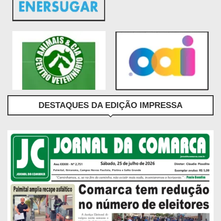
DESTAQUES DA EDIÇÃO IMPRESSA