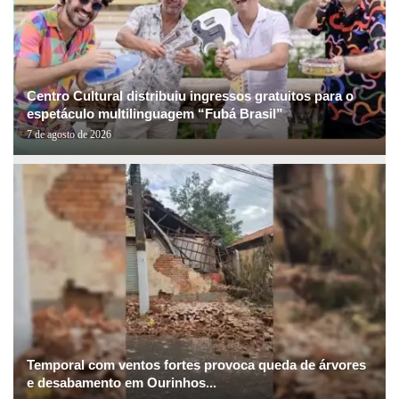
Centro Cultural distribuiu ingressos gratuitos para o
espetáculo multilinguagem “Fubá Brasil”
7 de agosto de 2026
Temporal com ventos fortes provoca queda de árvores
e desabamento em Ourinhos...