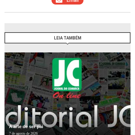
Email
LEIA TAMBÉM
A arte de ser pai
7 de agosto de 2026