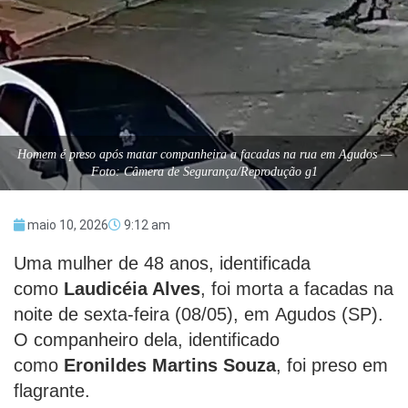
Homem é preso após matar companheira a facadas na rua em Agudos —
Foto: Câmera de Segurança/Reprodução g1
maio 10, 2026
9:12 am
Uma mulher de 48 anos, identificada
como
Laudicéia Alves
, foi morta a facadas na
noite de sexta-feira (08/05), em Agudos (SP).
O companheiro dela, identificado
como
Eronildes Martins Souza
, foi preso em
flagrante.