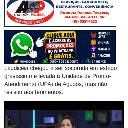
Laudicéia chegou a ser socorrida em estado
gravíssimo e levada à Unidade de Pronto-
Atendimento (UPA) de Agudos, mas não
resistiu aos ferimentos.