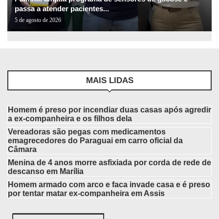
passa a atender pacientes...
5 de agosto de 2026
MAIS LIDAS
Homem é preso por incendiar duas casas após agredir
a ex-companheira e os filhos dela
Vereadoras são pegas com medicamentos
emagrecedores do Paraguai em carro oficial da
Câmara
Menina de 4 anos morre asfixiada por corda de rede de
descanso em Marília
Homem armado com arco e faca invade casa e é preso
por tentar matar ex-companheira em Assis