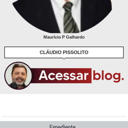
Maurício P Galhardo
CLÁUDIO PISSOLITO
Expediente