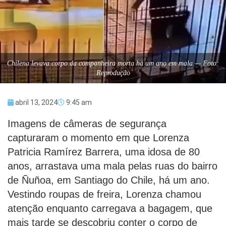
Chilena levava corpo da companheira morta há um ano em mala — Foto:
Reprodução
abril 13, 2024
9:45 am
Imagens de câmeras de segurança
capturaram o momento em que Lorenza
Patricia Ramírez Barrera, uma idosa de 80
anos, arrastava uma mala pelas ruas do bairro
de Ñuñoa, em Santiago do Chile, há um ano.
Vestindo roupas de freira, Lorenza chamou
atenção enquanto carregava a bagagem, que
mais tarde se descobriu conter o corpo de