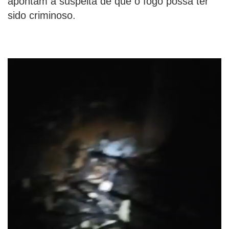
apontam a suspeita de que o fogo possa ter
sido criminoso.