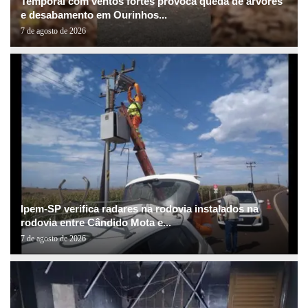
Temporal com ventos fortes provoca queda de árvores
e desabamento em Ourinhos...
7 de agosto de 2026
Ipem-SP verifica radares na rodovia instalados na
rodovia entre Cândido Mota e...
7 de agosto de 2026