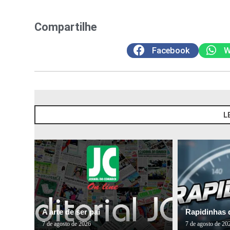
Compartilhe
Facebook
W
L
A arte de ser pai
Rapidinhas 
7 de agosto de 2026
7 de agosto de 20