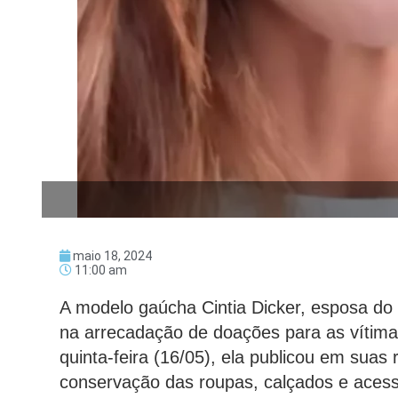
maio 18, 2024
11:00 am
A modelo gaúcha Cintia Dicker, esposa do 
na arrecadação de doações para as vítima
quinta-feira (16/05), ela publicou em suas
conservação das roupas, calçados e acess