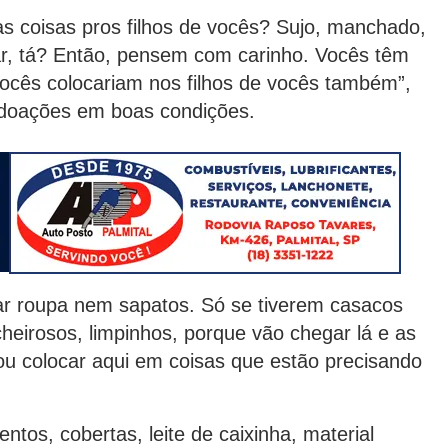
s coisas pros filhos de vocês? Sujo, manchado,
ar, tá? Então, pensem com carinho. Vocês têm
vocês colocariam nos filhos de vocês também”,
e doações em boas condições.
tar roupa nem sapatos. Só se tiverem casacos
eirosos, limpinhos, porque vão chegar lá e as
u colocar aqui em coisas que estão precisando
tos, cobertas, leite de caixinha, material