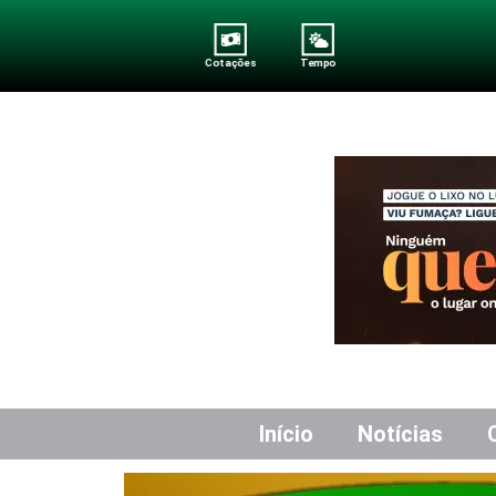
Cotações
Tempo
Início
Notícias