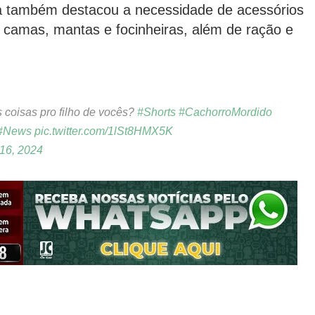
Ela também destacou a necessidade de acessórios
 camas, mantas e focinheiras, além de ração e
 coisas pro filho de vocês?
#Shorts
#CachorroMordido
#News
pic.twitter.com/1lSt8HMX5K
16, 2024