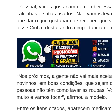
“Pessoal, vocês gostariam de receber essa
calcinhas e sutiãs usados. Não vamos lev
que dar o que gostariam de receber, que 
disse Cintia, destacando a importância d
“Nos próximos, a gente não vai mais acei
novinhos, em boas condições, que sejam ch
pessoas não têm como lavar as roupas. Vo
muito e vamos focar”, afirmou a modelo.
Entre os itens citados, aparecem medicamen