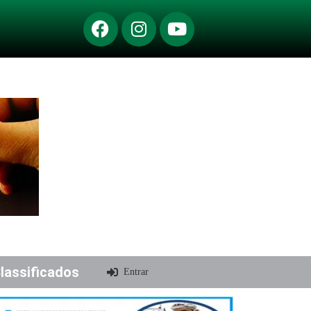
lassificados
Entrar