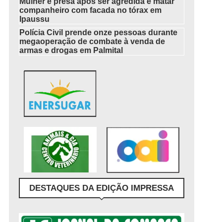
Mulher é presa após ser agredida e matar
companheiro com facada no tórax em
Ipaussu
Polícia Civil prende onze pessoas durante
megaoperação de combate à venda de
armas e drogas em Palmital
DESTAQUES DA EDIÇÃO IMPRESSA