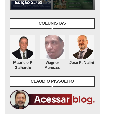
Edição 2.751
COLUNISTAS
Maurício P
Wagner
José R. Nalini
Galhardo
Menezes
CLÁUDIO PISSOLITO