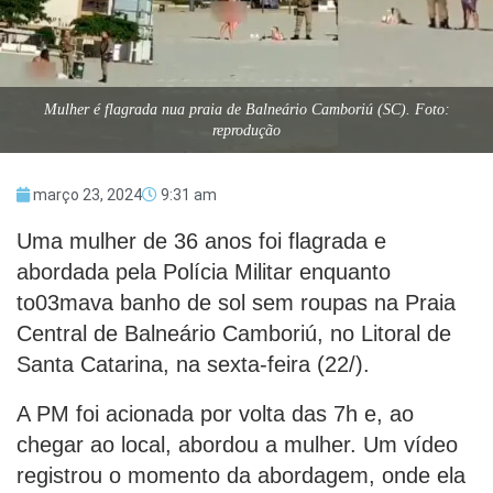
Mulher é flagrada nua praia de Balneário Camboriú (SC). Foto:
reprodução
março 23, 2024
9:31 am
Uma mulher de 36 anos foi flagrada e
abordada pela Polícia Militar enquanto
to03mava banho de sol sem roupas na Praia
Central de Balneário Camboriú, no Litoral de
Santa Catarina, na sexta-feira (22/).
A PM foi acionada por volta das 7h e, ao
chegar ao local, abordou a mulher. Um vídeo
registrou o momento da abordagem, onde ela