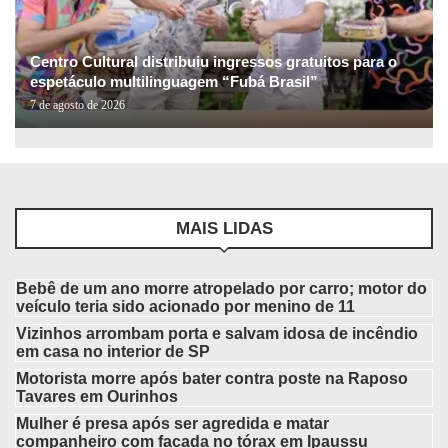
Centro Cultural distribuiu ingressos gratuitos para o
espetáculo multilinguagem “Fubá Brasil”
7 de agosto de 2026
MAIS LIDAS
Bebê de um ano morre atropelado por carro; motor do
veículo teria sido acionado por menino de 11
Vizinhos arrombam porta e salvam idosa de incêndio
em casa no interior de SP
Motorista morre após bater contra poste na Raposo
Tavares em Ourinhos
Mulher é presa após ser agredida e matar
companheiro com facada no tórax em Ipaussu