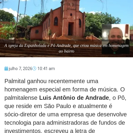
A igreja da Espanholada e Pô Andrade, que criou música em homenagem
ao bairro
julho 7, 2026
10:41 am
Palmital ganhou recentemente uma
homenagem especial em forma de música. O
palmitalense
Luis Antônio de Andrade
, o Pô,
que reside em São Paulo e atualmente é
sócio-diretor de uma empresa que desenvolve
tecnologia para administradoras de fundos de
investimentos, escreveu a letra de