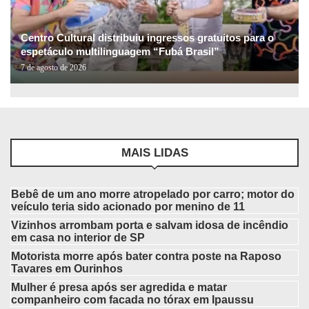
Centro Cultural distribuiu ingressos gratuitos para o
espetáculo multilinguagem “Fubá Brasil”
7 de agosto de 2026
MAIS LIDAS
Bebê de um ano morre atropelado por carro; motor do
veículo teria sido acionado por menino de 11
Vizinhos arrombam porta e salvam idosa de incêndio
em casa no interior de SP
Motorista morre após bater contra poste na Raposo
Tavares em Ourinhos
Mulher é presa após ser agredida e matar
companheiro com facada no tórax em Ipaussu