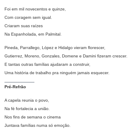
Foi em mil novecentos e quinze,
Com coragem sem igual.
Criaram suas raízes
Na Espanholada, em Palmital.
Pineda, Parrallego, López e Hidalgo vieram florescer,
Gutierrez, Moreno, Gonzales, Domene e Damini fizeram crescer.
E tantas outras famílias ajudaram a construir,
Uma história de trabalho pra ninguém jamais esquecer.
Pré-Refrão
A capela reunia o povo,
Na fé fortalecia a união.
Nos fins de semana o cinema
Juntava famílias numa só emoção.