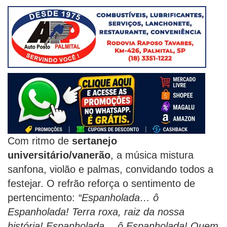
Com ritmo de
sertanejo
universitário/vanerão
, a música mistura
sanfona, violão e palmas, convidando todos a
festejar. O refrão reforça o sentimento de
pertencimento:
“Espanholada… ô
Espanholada! Terra roxa, raiz da nossa
história! Espanholada… ô Espanholada! Quem