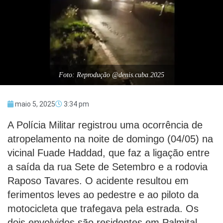
Foto: Reprodução @denis.cuba.2025
maio 5, 2025
3:34 pm
A Polícia Militar registrou uma ocorrência de
atropelamento na noite de domingo (04/05) na
vicinal Fuade Haddad, que faz a ligação entre
a saída da rua Sete de Setembro e a rodovia
Raposo Tavares. O acidente resultou em
ferimentos leves ao pedestre e ao piloto da
motocicleta que trafegava pela estrada. Os
dois envolvidos são residentes em Palmital.