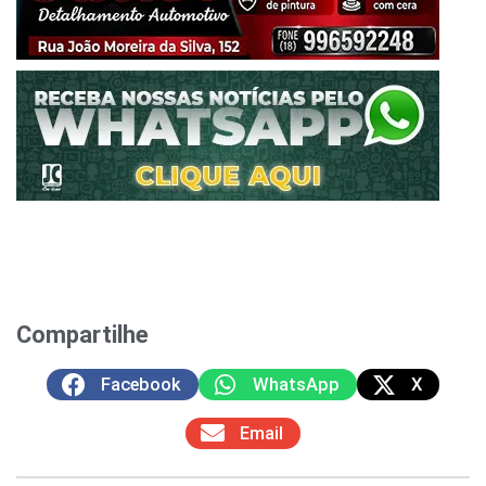
Compartilhe
Facebook
WhatsApp
X
Email