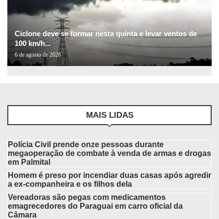
Ciclone deve se formar nesta quinta e levar ventos de
100 km/h...
6 de agosto de 2026
MAIS LIDAS
Polícia Civil prende onze pessoas durante
megaoperação de combate à venda de armas e drogas
em Palmital
Homem é preso por incendiar duas casas após agredir
a ex-companheira e os filhos dela
Vereadoras são pegas com medicamentos
emagrecedores do Paraguai em carro oficial da
Câmara