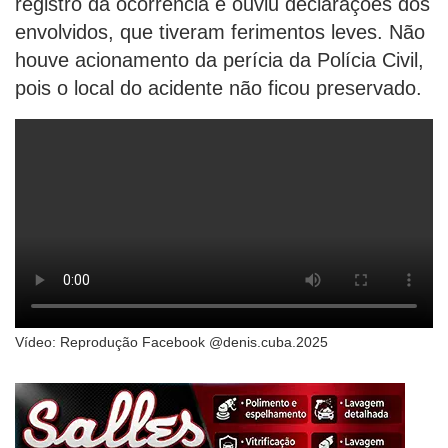
registro da ocorrência e ouviu declarações dos
envolvidos, que tiveram ferimentos leves. Não
houve acionamento da perícia da Polícia Civil,
pois o local do acidente não ficou preservado.
Vídeo: Reprodução Facebook @denis.cuba.2025