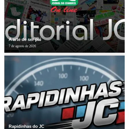
A arte de ser pai
7 de agosto de 2026
Rapidinhas do JC