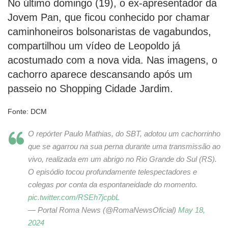
No último domingo (19), o ex-apresentador da
Jovem Pan, que ficou conhecido por chamar
caminhoneiros bolsonaristas de vagabundos,
compartilhou um vídeo de Leopoldo já
acostumado com a nova vida. Nas imagens, o
cachorro aparece descansando após um
passeio no Shopping Cidade Jardim.
Fonte: DCM
O repórter Paulo Mathias, do SBT, adotou um cachorrinho
que se agarrou na sua perna durante uma transmissão ao
vivo, realizada em um abrigo no Rio Grande do Sul (RS).
O episódio tocou profundamente telespectadores e
colegas por conta da espontaneidade do momento.
pic.twitter.com/RSEh7jcpbL
— Portal Roma News (@RomaNewsOficial)
May 18,
2024