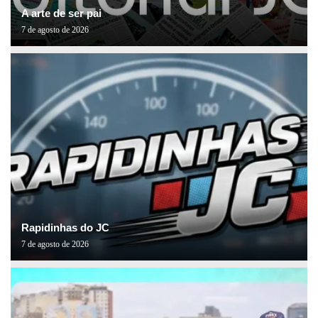
A arte de ser pai
7 de agosto de 2026
Rapidinhas do JC
7 de agosto de 2026