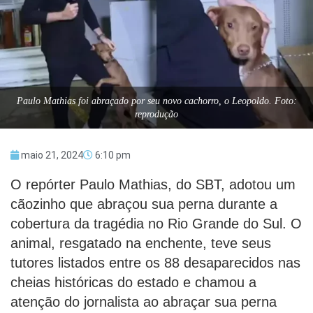
Paulo Mathias foi abraçado por seu novo cachorro, o Leopoldo. Foto:
reprodução
maio 21, 2024
6:10 pm
O repórter Paulo Mathias, do SBT, adotou um
cãozinho que abraçou sua perna durante a
cobertura da tragédia no Rio Grande do Sul. O
animal, resgatado na enchente, teve seus
tutores listados entre os 88 desaparecidos nas
cheias históricas do estado e chamou a
atenção do jornalista ao abraçar sua perna