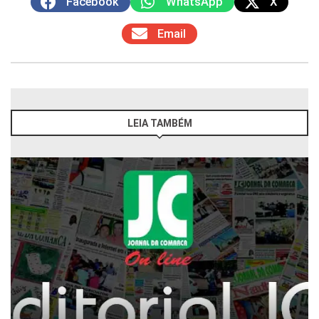
Facebook
WhatsApp
X
Email
LEIA TAMBÉM