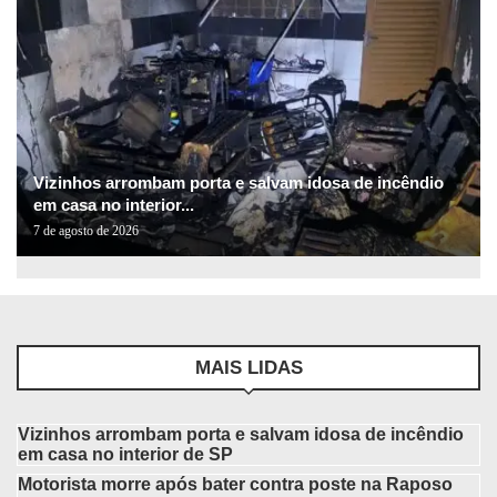
Vizinhos arrombam porta e salvam idosa de incêndio
em casa no interior...
7 de agosto de 2026
MAIS LIDAS
Vizinhos arrombam porta e salvam idosa de incêndio
em casa no interior de SP
Motorista morre após bater contra poste na Raposo