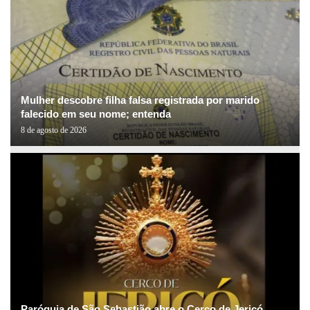
Mulher descobre filha falsa registrada por marido
falecido em seu nome; entenda
8 de agosto de 2026
Paróquia de São Sebastião abre o Cerco de Jericó