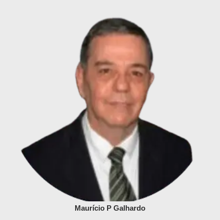
Maurício P Galhardo