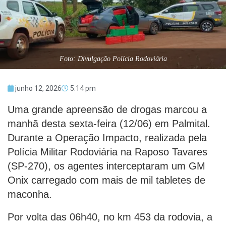
Foto: Divulgação Polícia Rodoviária
junho 12, 2026
5:14 pm
Uma grande apreensão de drogas marcou a
manhã desta sexta-feira (12/06) em Palmital.
Durante a Operação Impacto, realizada pela
Polícia Militar Rodoviária na Raposo Tavares
(SP-270), os agentes interceptaram um GM
Onix carregado com mais de mil tabletes de
maconha.
Por volta das 06h40, no km 453 da rodovia, a