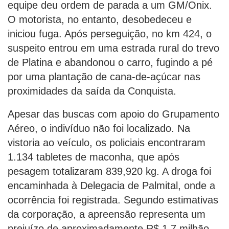
equipe deu ordem de parada a um GM/Onix.
O motorista, no entanto, desobedeceu e
iniciou fuga. Após perseguição, no km 424, o
suspeito entrou em uma estrada rural do trevo
de Platina e abandonou o carro, fugindo a pé
por uma plantação de cana-de-açúcar nas
proximidades da saída da Conquista.
Apesar das buscas com apoio do Grupamento
Aéreo, o indivíduo não foi localizado. Na
vistoria ao veículo, os policiais encontraram
1.134 tabletes de maconha, que após
pesagem totalizaram 839,920 kg. A droga foi
encaminhada à Delegacia de Palmital, onde a
ocorrência foi registrada. Segundo estimativas
da corporação, a apreensão representa um
prejuízo de aproximadamente R$ 1,7 milhão