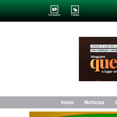
Cotações
Tempo
Início
Notícias