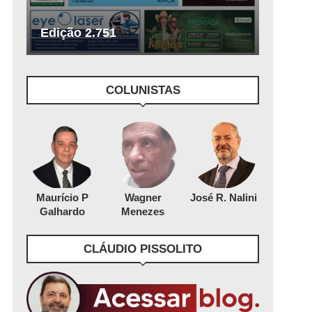
Edição 2.751
COLUNISTAS
Maurício P
Wagner
José R. Nalini
Galhardo
Menezes
CLÁUDIO PISSOLITO