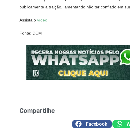
publicamente a traição, lamentando não ter confiado em sua
Assista o
vídeo
Fonte: DCM
Compartilhe
Facebook
W