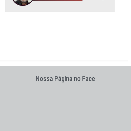
Nossa Página no Face