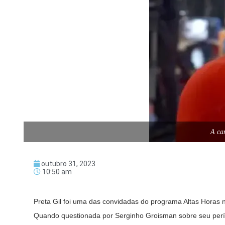
A ca
outubro 31, 2023
10:50 am
Preta Gil foi uma das convidadas do programa Altas Horas n
Quando questionada por Serginho Groisman sobre seu perío