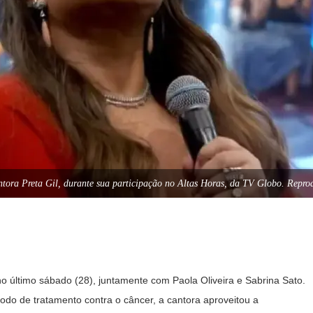
ntora Preta Gil, durante sua participação no Altas Horas, da TV Globo. Repro
o último sábado (28), juntamente com Paola Oliveira e Sabrina Sato.
do de tratamento contra o câncer, a cantora aproveitou a