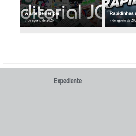
A arte de ser pai
Rapidinhas 
7 de agosto de 2026
7 de agosto de 20
Expediente