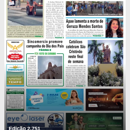
Edição 2.751