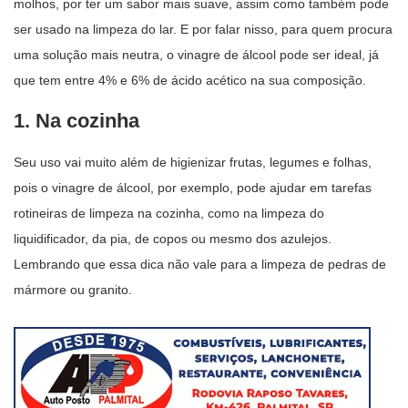
molhos, por ter um sabor mais suave, assim como também pode
ser usado na limpeza do lar. E por falar nisso, para quem procura
uma solução mais neutra, o vinagre de álcool pode ser ideal, já
que tem entre 4% e 6% de ácido acético na sua composição.
1. Na cozinha
Seu uso vai muito além de higienizar frutas, legumes e folhas,
pois o vinagre de álcool, por exemplo, pode ajudar em tarefas
rotineiras de limpeza na cozinha, como na limpeza do
liquidificador, da pia, de copos ou mesmo dos azulejos.
Lembrando que essa dica não vale para a limpeza de pedras de
mármore ou granito.