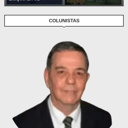
COLUNISTAS