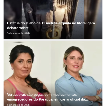
Estátua do Diabo de 11 metros erguida no litoral gera
debate sobre...
5 de agosto de 2026
Vereadoras são pegas com medicamentos
emagrecedores do Paraguai em carro oficial da...
5 de agosto de 2026