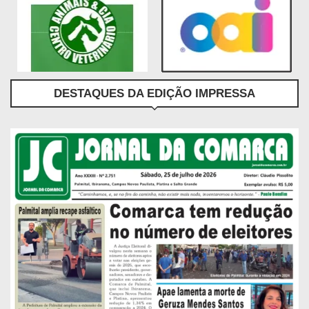
DESTAQUES DA EDIÇÃO IMPRESSA