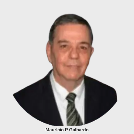
Maurício P Galhardo