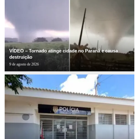
VÍDEO – Tornado atinge cidade no Paraná e causa
destruição
9 de agosto de 2026