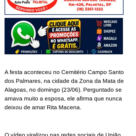
A festa aconteceu no Cemitério Campo Santo
dos Palmares, na cidade da Zona da Mata de
Alagoas, no domingo (23/06). Perguntado se
amava muito a esposa, ele afirma que nunca
deixou de amar Rita Macena.
O vídeo viralizou nas redes sociais de União