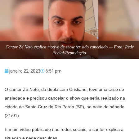
Cantor Zé Neto explica motivo de show ter sido cancelado — Foto: Rede
Social/Reprodução
janeiro 22, 2023
6:51 pm
O cantor Zé Neto, da dupla com Cristiano, teve uma crise de
ansiedade e precisou cancelar o show que seria realizado na
cidade de Santa Cruz do Rio Pardo (SP), na noite de sábado
(21/01).
Em um vídeo publicado nas redes sociais, o cantor explica a
situação e pede desculpas.