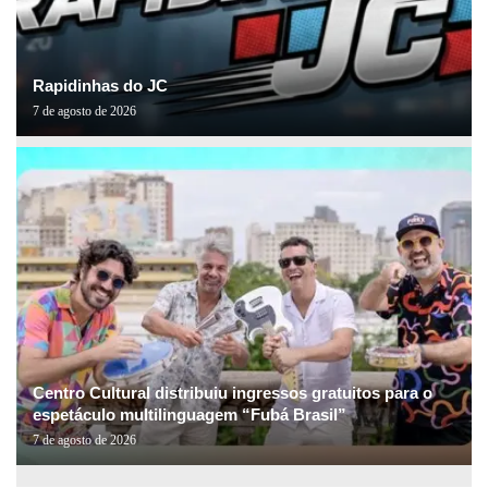
Rapidinhas do JC
7 de agosto de 2026
Centro Cultural distribuiu ingressos gratuitos para o
espetáculo multilinguagem “Fubá Brasil”
7 de agosto de 2026