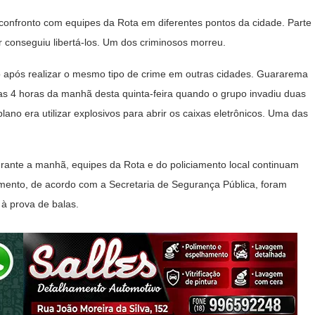
confronto com equipes da Rota em diferentes pontos da cidade. Parte
r conseguiu libertá-los. Um dos criminosos morreu.
co após realizar o mesmo tipo de crime em outras cidades. Guararema
das 4 horas da manhã desta quinta-feira quando o grupo invadiu duas
ano era utilizar explosivos para abrir os caixas eletrônicos. Uma das
rante a manhã, equipes da Rota e do policiamento local continuam
omento, de acordo com a Secretaria de Segurança Pública, foram
 à prova de balas.