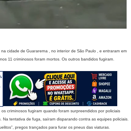
s na cidade de Guararema , no interior de São Paulo , e entraram em
enos 11 criminosos foram mortos. Os outros bandidos fugiram.
os criminosos fugiram quando foram surpreendidos por policiais
 Na tentativa de fuga, saíram disparando contra as equipes policiais.
itos”, pregos trançados para furar os pneus das viaturas.