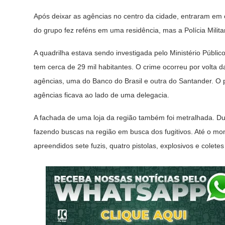
Após deixar as agências no centro da cidade, entraram em 
do grupo fez reféns em uma residência, mas a Polícia Milita
A quadrilha estava sendo investigada pelo Ministério Públi
tem cerca de 29 mil habitantes. O crime ocorreu por volta 
agências, uma do Banco do Brasil e outra do Santander. O pl
agências ficava ao lado de uma delegacia.
A fachada de uma loja da região também foi metralhada. Du
fazendo buscas na região em busca dos fugitivos. Até o m
apreendidos sete fuzis, quatro pistolas, explosivos e coletes