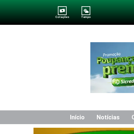
Cotações
Tempo
Início
Notícias