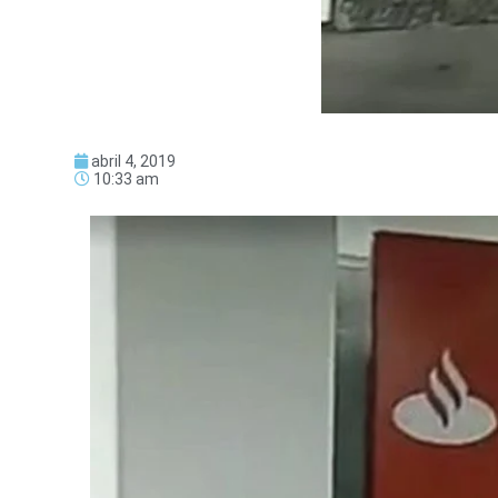
abril 4, 2019
10:33 am