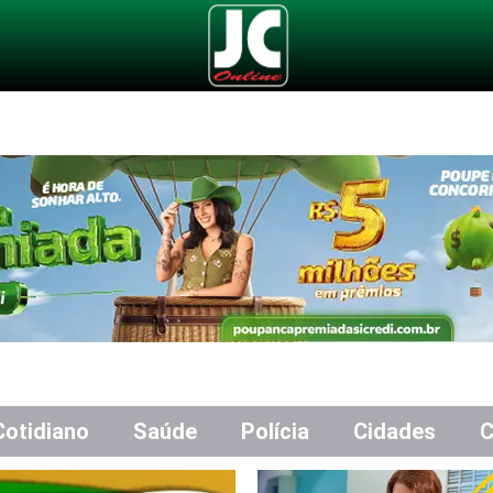
Cotidiano
Saúde
Polícia
Cidades
C