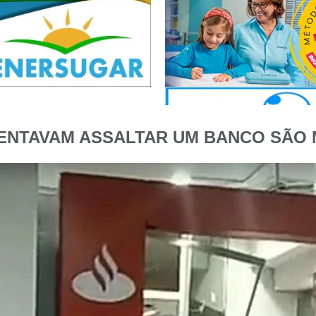
TENTAVAM ASSALTAR UM BANCO SÃO 