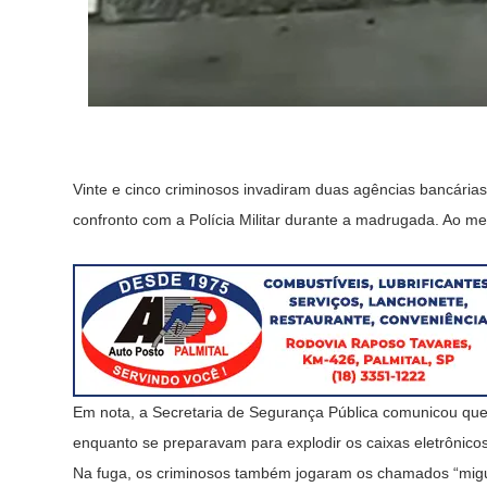
Vinte e cinco criminosos invadiram duas agências bancária
confronto com a Polícia Militar durante a madrugada. Ao m
Em nota, a Secretaria de Segurança Pública comunicou que 
enquanto se preparavam para explodir os caixas eletrônicos.
Na fuga, os criminosos também jogaram os chamados “miguel