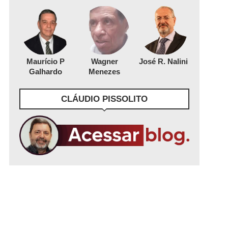
Maurício P
Wagner
José R. Nalini
Galhardo
Menezes
CLÁUDIO PISSOLITO