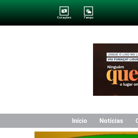
Cotações
Tempo
Início
Notícias