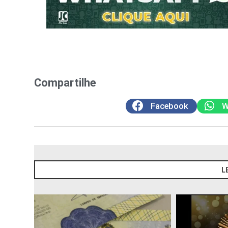
Compartilhe
Facebook
W
L