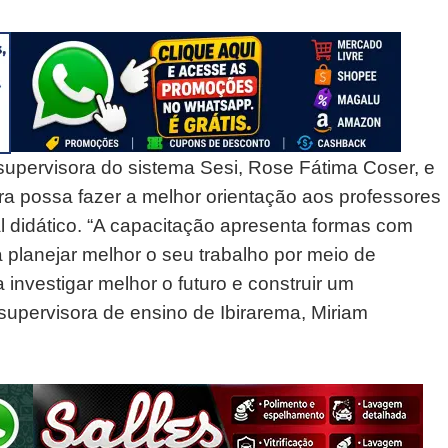
e supervisora do sistema Sesi, Rose Fátima Coser, e
ra possa fazer a melhor orientação aos professores
l didático. “A capacitação apresenta formas com
sa planejar melhor o seu trabalho por meio de
nvestigar melhor o futuro e construir um
 supervisora de ensino de Ibirarema, Miriam