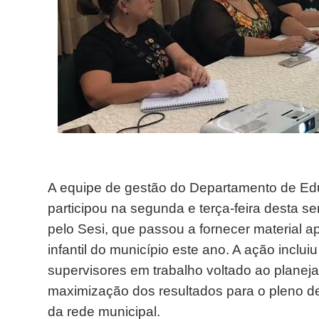
A equipe de gestão do Departamento de Edu
participou na segunda e terça-feira desta 
pelo Sesi, que passou a fornecer material 
infantil do município este ano. A ação inclui
supervisores em trabalho voltado ao planejam
maximização dos resultados para o pleno d
da rede municipal.