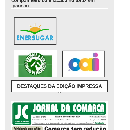
companheiro com facada no tórax em
Ipaussu
DESTAQUES DA EDIÇÃO IMPRESSA