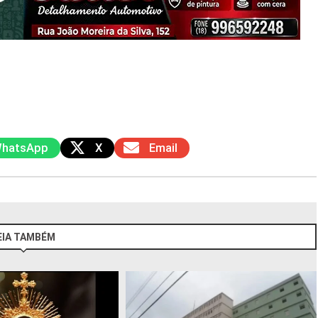
hatsApp
X
Email
EIA TAMBÉM