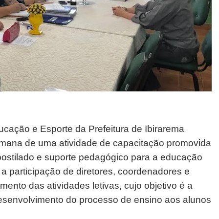
cação e Esporte da Prefeitura de Ibirarema
semana de uma atividade de capacitação promovida
apostilado e suporte pedagógico para a educação
u a participação de diretores, coordenadores e
ento das atividades letivas, cujo objetivo é a
esenvolvimento do processo de ensino aos alunos