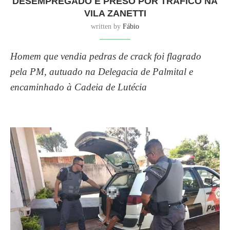
DESEMPREGADO É PRESO POR TRÁFICO NA
VILA ZANETTI
written by
Fábio
Homem que vendia pedras de crack foi flagrado
pela PM, autuado na Delegacia de Palmital e
encaminhado à Cadeia de Lutécia