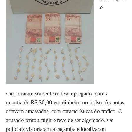
e
encontraram somente o desempregado, com a
quantia de R$ 30,00 em dinheiro no bolso. As notas
estavam amassadas, com características do trafico. O
acusado tentou fugir e teve de ser algemado. Os
policiais vistoriaram a caçamba e localizaram