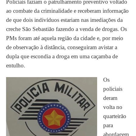
Policiais faziam o patrulhamento preventivo voltado
ao combate da criminalidade e receberam informação
de que dois indivíduos estariam nas imediações da
creche São Sebastião fazendo a venda de drogas. Os
PMs foram até aquela região da cidade e, por meio
de observação à distância, conseguiram avistar a
dupla que escondia a droga em uma caçamba de
entulho.
Os
policiais
deram
volta no
quarteirão
para
abordagem