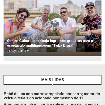
Centro Cultural distribuiu ingressos gratuitos para o
espetáculo multilinguagem “Fubá Brasil”
7 de agosto de 2026
MAIS LIDAS
Bebê de um ano morre atropelado por carro; motor do
veículo teria sido acionado por menino de 11
Vizinhos arrombam porta e salvam idosa de incêndio