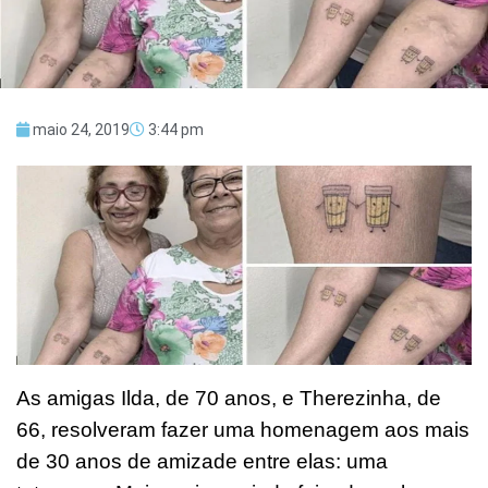
maio 24, 2019
3:44 pm
As amigas Ilda, de 70 anos, e Therezinha, de
66, resolveram fazer uma homenagem aos mais
de 30 anos de amizade entre elas: uma