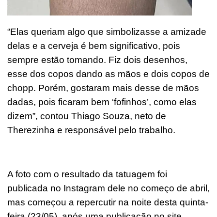
“Elas queriam algo que simbolizasse a amizade
delas e a cerveja é bem significativo, pois
sempre estão tomando. Fiz dois desenhos,
esse dos copos dando as mãos e dois copos de
chopp. Porém, gostaram mais desse de mãos
dadas, pois ficaram bem ‘fofinhos’, como elas
dizem”, contou Thiago Souza, neto de
Therezinha e responsável pelo trabalho.
A foto com o resultado da tatuagem foi
publicada no Instagram dele no começo de abril,
mas começou a repercutir na noite desta quinta-
feira (23/05), após uma publicação no site