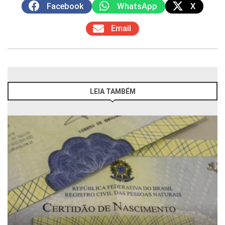
Facebook
WhatsApp
X
Email
LEIA TAMBÉM