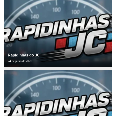
Rapidinhas do JC
24 de julho de 2026