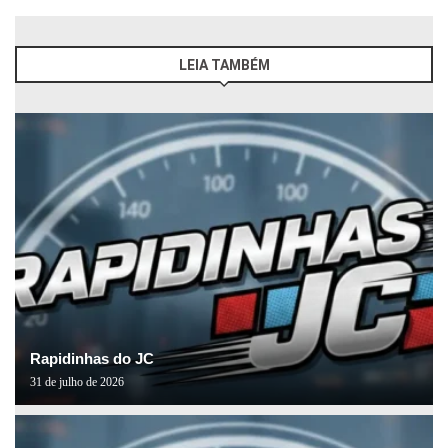
LEIA TAMBÉM
Rapidinhas do JC
31 de julho de 2026